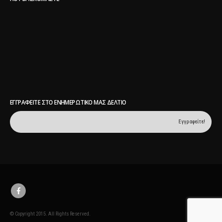
ΕΓΓΡΑΦΕΊΤΕ ΣΤΟ ΕΝΗΜΕΡΩΤΙΚΌ ΜΑΣ ΔΕΛΤΊΟ
© Copyright 2015. All Rights Reserved.