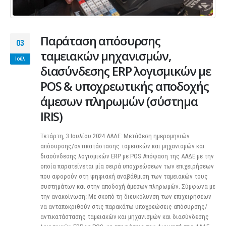
Παράταση απόσυρσης
03
ταμειακών μηχανισμών,
Ιούλ
διασύνδεσης ERP λογισμικών με
POS & υποχρεωτικής αποδοχής
άμεσων πληρωμών (σύστημα
IRIS)
Τετάρτη, 3 Ιουλίου 2024 ΑΑΔΕ: Μετάθεση ημερομηνιών
απόσυρσης/αντικατάστασης ταμειακών και μηχανισμών και
διασύνδεσης λογισμικών ERP με POS Απόφαση της ΑΑΔΕ με την
οποία παρατείνεται μία σειρά υποχρεώσεων των επιχειρήσεων
που αφορούν στη ψηφιακή αναβάθμιση των ταμειακών τους
συστημάτων και στην αποδοχή άμεσων πληρωμών. Σύμφωνα με
την ανακοίνωση: Με σκοπό τη διευκόλυνση των επιχειρήσεων
να ανταποκριθούν στις παρακάτω υποχρεώσεις απόσυρσης/
αντικατάστασης ταμειακών και μηχανισμών και διασύνδεσης