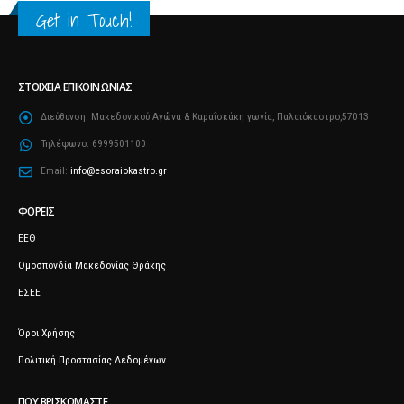
Get in Touch!
ΣΤΟΙΧΕΊΑ ΕΠΙΚΟΙΝΩΝΊΑΣ
Διεύθυνση:
Μακεδονικού Αγώνα & Καραΐσκάκη γωνία, Παλαιόκαστρο,57013
Τηλέφωνο:
6999501100
Email:
info@esoraiokastro.gr
ΦΟΡΕΊΣ
ΕΕΘ
Ομοσπονδία Μακεδονίας Θράκης
ΕΣΕΕ
Όροι Χρήσης
Πολιτική Προστασίας Δεδομένων
ΠΟΥ ΒΡΙΣΚΌΜΑΣΤΕ