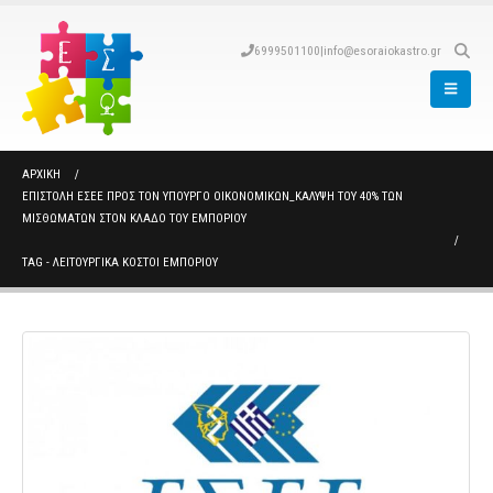
6999501100
|
info@esoraiokastro.gr
ΑΡΧΙΚΉ
ΕΠΙΣΤΟΛΉ ΕΣΕΕ ΠΡΟΣ ΤΟΝ ΥΠΟΥΡΓΌ ΟΙΚΟΝΟΜΙΚΏΝ_ΚΆΛΥΨΗ ΤΟΥ 40% ΤΩΝ
ΜΙΣΘΩΜΆΤΩΝ ΣΤΟΝ ΚΛΆΔΟ ΤΟΥ ΕΜΠΟΡΊΟΥ
TAG -
ΛΕΙΤΟΥΡΓΙΚΑ ΚΟΣΤΟΙ ΕΜΠΟΡΙΟΥ