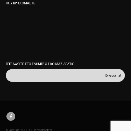
ΠΟΥ ΒΡΙΣΚΌΜΑΣΤΕ
ΕΓΓΡΑΦΕΊΤΕ ΣΤΟ ΕΝΗΜΕΡΩΤΙΚΌ ΜΑΣ ΔΕΛΤΊΟ
© Copyright 2015. All Rights Reserved.