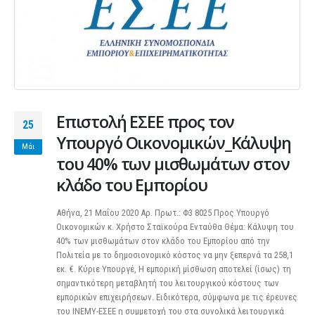
Επιστολή ΕΣΕΕ προς τον
25
Υπουργό Οικονομικών_Κάλυψη
Μάι
του 40% των μισθωμάτων στον
κλάδο του Εμπορίου
Αθήνα, 21 Μαΐου 2020 Αρ. Πρωτ.: Φ3 8025 Προς Υπουργό
Οικονομικών κ. Χρήστο Σταϊκούρα Ενταύθα Θέμα: Κάλυψη του
40% των μισθωμάτων στον κλάδο του Εμπορίου από την
Πολιτεία με το δημοσιονομικό κόστος να μην ξεπερνά τα 258,1
εκ. €. Κύριε Υπουργέ, Η εμπορική μίσθωση αποτελεί (ίσως) τη
σημαντικότερη μεταβλητή του λειτουργικού κόστους των
εμπορικών επιχειρήσεων. Ειδικότερα, σύμφωνα με τις έρευνες
του ΙΝΕΜΥ-ΕΣΕΕ η συμμετοχή του στα συνολικά λειτουργικά