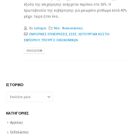
έξοδα της επιχείρησης ανέρχεται περίπου στο 56%. Η
πρωτοβουλία της κυβέρνησης για μειωμένο μίσθωμα κατά 40%
μέχρι τώρα ήταν ένα...
By
sullogos
Νέα - Ανακοινώσεις
ΕΜΠΟΡΙΚΕΣ ΕΠΙΧΕΙΡΗΣΕΙΣ
,
ΕΣΕΕ
,
ΛΕΙΤΟΥΡΓΙΚΑ ΚΟΣΤΟΙ
ΕΜΠΟΡΙΟΥ
,
ΥΠΟΥΡΓΟ ΟΙΚΟΝΟΜΙΚΩΝ
ΠΕΡΙΣΣΌΤΕΡΑ
ΙΣΤΟΡΙΚΌ
Ιστορικό
KΑΤΗΓΟΡΊΕΣ
Αγγελίες
Εκδηλώσεις