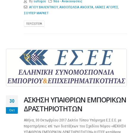
By
sullogos
Νέα - Ανακοινώσεις
ΑΓΙΟΥ ΒΑΛΕΝΤΙΝΟΥ
,
ΑΝΘΟΠΩΛΕΙΑ ΑΝΟΙΧΤΑ
,
ΛΑΪΚΕΣ ΑΓΟΡΕΣ
,
ΣΟΥΠΕΡ ΜΑΡΚΕΤ
ΠΕΡΙΣΣΌΤΕΡΑ
ΑΣΚΗΣΗ ΥΠΑΙΘΡΙΩΝ ΕΜΠΟΡΙΚΩΝ
30
ΔΡΑΣΤΗΡΙΟΤΗΤΩΝ
Οκτ
Αθήνα, 30 Οκτωβρίου 2017 Δελτίο Τύπου Υπόμνημα Ε.Σ.Ε.Ε. με
παρατηρήσεις επί των διατάξεων του Σχεδίου Νόμου «ΑΣΚΗΣΗ
ΥΠΑΙΘΡΙΩΝ ΕΜΠΟΡΙΚΩΝ ΔΡΑΣΤΗΡΙΟΤΗΤΩΝ» Η ΕΣΕΕ κατέθεσε