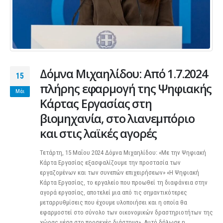
Δόμνα Μιχαηλίδου: Από 1.7.2024
15
πλήρης εφαρμογή της Ψηφιακής
Μάι
Κάρτας Εργασίας στη
βιομηχανία, στο λιανεμπόριο
και στις λαϊκές αγορές
Τετάρτη, 15 Μαΐου 2024 Δόμνα Μιχαηλίδου: «Με την Ψηφιακή
Κάρτα Εργασίας εξασφαλίζουμε την προστασία των
εργαζομένων και των συνεπών επιχειρήσεων» «Η Ψηφιακή
Κάρτα Εργασίας, το εργαλείο που προωθεί τη διαφάνεια στην
αγορά εργασίας, αποτελεί μια από τις σημαντικότερες
μεταρρυθμίσεις που έχουμε υλοποιήσει και η οποία θα
εφαρμοστεί στο σύνολο των οικονομικών δραστηριοτήτων της
χώρας μέσα στο προσεχές διάστημα». Αυτό δήλωσε η