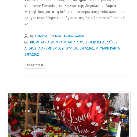
Υπουργός Εργασίας και Κοινωνικής Ασφάλισης, Δόμνα
Μιχαηλίδου, κατά τη διάρκεια ενημερωτικής εκδήλωσης που
πραγματοποιήθηκε το απόγευμα της Δευτέρας στο Εμπορικό
και...
By
sullogos
Νέα - Ανακοινώσεις
ΒΙΟΜΗΧΑΝΙΑ
,
ΔΟΜΝΑ ΜΙΧΑΗΛΙΔΟΥ
,
ΕΠΙΧΕΙΡΗΣΕΙΣ
,
ΛΑΪΚΕΣ
ΑΓΟΡΕΣ
,
ΛΙΑΝΕΜΠΟΡΙΟ
,
ΥΠΟΥΡΓΕΙΟ ΕΡΓΑΣΙΑΣ
,
ΨΗΦΙΑΚΗ ΚΑΡΤΑ
ΕΡΓΑΣΙΑΣ
ΠΕΡΙΣΣΌΤΕΡΑ