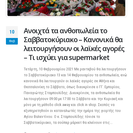
Ανοιχτά τα ανθοπωλεία το
10
Σαββατοκύριακο – Κανονικά θα
Φεβ
λειτουργήσουν οι λαϊκές αγορές
– Τι ισχύει για supermarket
Τετάρτη, 10 Φεβρουαρίου 2021 Με ραντεβού θα λειτουργήσουν
το Σαββατοκύριακο 13 και 14 Φεβρουαρίου τα ανθοπωλεία, ενώ
κανονικά θα λειτουργούν οι λαϊκές αγορές σε Αθήνα και
Θεσσαλονίκη το Σάββατο, όπως διευκρίνισε ο ΓΓ. Εμπορίου,
Παναγιώτης Σταμπουλίδης. Διευκρίνισε, τα ανθοπωλεία θα
λειτουργήσουν 09:00 με 17:00 το Σάββατο και την Κυριακή και
μόνο με τη μέθοδο click away και click in shop. Σκοπός να
εξυπηρετηθούν οι καταναλωτές την ημέρα της γιορτής του
Αγίου Βαλεντίνου. Ο κ. Σταμπουλίδης τόνισε το
Σαββατοκύριακο, τα σούπερ μάρκετ θα κλείνουν στις...