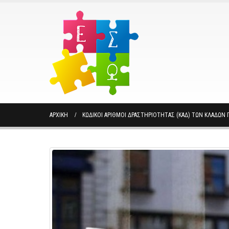
ΑΡΧΙΚΉ
ΚΩΔΙΚΟΊ ΑΡΙΘΜΟΊ ΔΡΑΣΤΗΡΙΌΤΗΤΑΣ (ΚΑΔ) ΤΩΝ ΚΛΆΔΩΝ