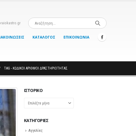
raiokastro.gr
ΝΑΚΟΙΝΏΣΕΙΣ
ΚΑΤΆΛΟΓΟΣ
ΕΠΙΚΟΙΝΩΝΊΑ
TAG -
ΚΩΔΙΚΟΊ ΑΡΙΘΜΟΊ ΔΡΑΣΤΗΡΙΌΤΗΤΑΣ
ΙΣΤΟΡΙΚΌ
Ιστορικό
KΑΤΗΓΟΡΊΕΣ
Αγγελίες