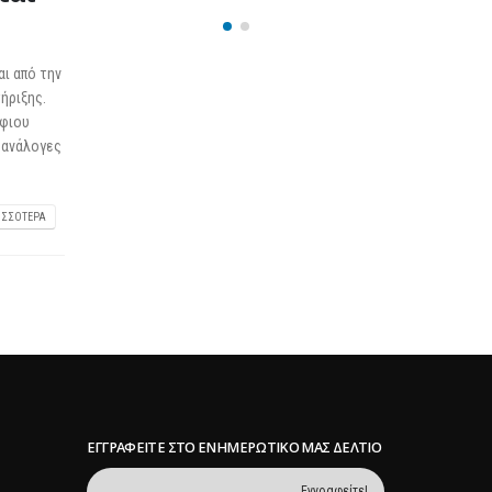
25 Φεβρουαρίου 2026
ι από την
ήριξης.
ήφιου
ς ανάλογες
ΙΣΣΌΤΕΡΑ
ΕΓΓΡΑΦΕΊΤΕ ΣΤΟ ΕΝΗΜΕΡΩΤΙΚΌ ΜΑΣ ΔΕΛΤΊΟ