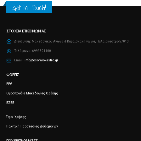
Get in Touch!
ΣΤΟΙΧΕΊΑ ΕΠΙΚΟΙΝΩΝΊΑΣ
Διεύθυνση:
Μακεδονικού Αγώνα & Καραΐσκάκη γωνία, Παλαιόκαστρο,57013
Τηλέφωνο:
6999501100
Email:
info@esoraiokastro.gr
ΦΟΡΕΊΣ
ΕΕΘ
Ομοσπονδία Μακεδονίας Θράκης
ΕΣΕΕ
Όροι Χρήσης
Πολιτική Προστασίας Δεδομένων