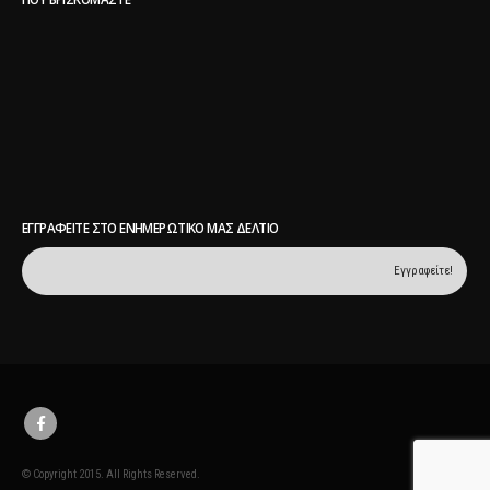
ΠΟΥ ΒΡΙΣΚΌΜΑΣΤΕ
ΕΓΓΡΑΦΕΊΤΕ ΣΤΟ ΕΝΗΜΕΡΩΤΙΚΌ ΜΑΣ ΔΕΛΤΊΟ
© Copyright 2015. All Rights Reserved.