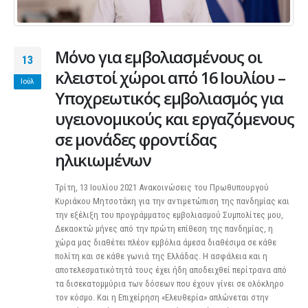
Μόνο για εμβολιασμένους οι
13
κλειστοί χώροι από 16 Ιουλίου –
Ιούλ
Υποχρεωτικός εμβολιασμός για
υγειονομικούς και εργαζόμενους
σε μονάδες φροντίδας
ηλικιωμένων
Τρίτη, 13 Ιουλίου 2021 Ανακοινώσεις του Πρωθυπουργού
Κυριάκου Μητσοτάκη για την αντιμετώπιση της πανδημίας και
την εξέλιξη του προγράμματος εμβολιασμού Συμπολίτες μου,
Δεκαοκτώ μήνες από την πρώτη επίθεση της πανδημίας, η
χώρα μας διαθέτει πλέον εμβόλια άμεσα διαθέσιμα σε κάθε
πολίτη και σε κάθε γωνιά της Ελλάδας. Η ασφάλεια και η
αποτελεσματικότητά τους έχει ήδη αποδειχθεί περίτρανα από
τα δισεκατομμύρια των δόσεων που έχουν γίνει σε ολόκληρο
τον κόσμο. Και η Επιχείρηση «Ελευθερία» απλώνεται στην