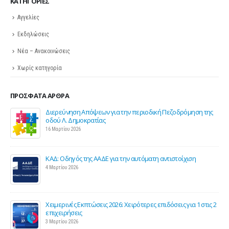
KΑΤΗΓΟΡΊΕΣ
Αγγελίες
Εκδηλώσεις
Νέα – Ανακοινώσεις
Χωρίς κατηγορία
ΠΡΌΣΦΑΤΑ ΆΡΘΡΑ
Διερεύνηση Απόψεων για την περιοδική Πεζοδρόμηση της
οδού Λ. Δημοκρατίας
16 Μαρτίου 2026
ΚΑΔ: Οδηγός της ΑΑΔΕ για την αυτόματη αντιστοίχιση
4 Μαρτίου 2026
Χειμερινές Εκπτώσεις 2026: Χειρότερες επιδόσεις για 1 στις 2
ς
επιχειρήσεις
3 Μαρτίου 2026