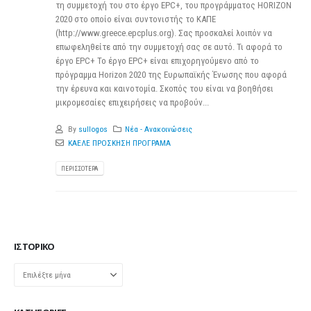
τη συμμετοχή του στο έργο EPC+, του προγράμματος HORIZON
2020 στο οποίο είναι συντονιστής το ΚΑΠΕ
(http://www.greece.epcplus.org). Σας προσκαλεί λοιπόν να
επωφεληθείτε από την συμμετοχή σας σε αυτό. Τι αφορά το
έργο EPC+ Το έργο EPC+ είναι επιχορηγούμενο από το
πρόγραμμα Horizon 2020 της Ευρωπαϊκής Ένωσης που αφορά
την έρευνα και καινοτομία. Σκοπός του είναι να βοηθήσει
μικρομεσαίες επιχειρήσεις να προβούν...
By
sullogos
Νέα - Ανακοινώσεις
ΚΑΕΛΕ ΠΡΟΣΚΗΣΗ ΠΡΟΓΡΑΜΑ
ΠΕΡΙΣΣΌΤΕΡΑ
ΙΣΤΟΡΙΚΌ
Ιστορικό