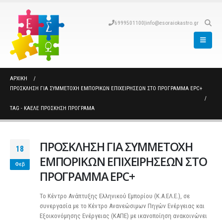
6999501100
|
info@esoraiokastro.gr
ΑΡΧΙΚΉ
ΠΡΟΣΚΛΗΣΗ ΓΙΑ ΣΥΜΜΕΤΟΧΗ ΕΜΠΟΡΙΚΩΝ ΕΠΙΧΕΙΡΗΣΕΩΝ ΣΤΟ ΠΡΟΓΡΑΜΜΑ EPC+
TAG -
ΚΑΕΛΕ ΠΡΟΣΚΗΣΗ ΠΡΟΓΡΑΜΑ
ΠΡΟΣΚΛΗΣΗ ΓΙΑ ΣΥΜΜΕΤΟΧΗ
18
ΕΜΠΟΡΙΚΩΝ ΕΠΙΧΕΙΡΗΣΕΩΝ ΣΤΟ
Φεβ
ΠΡΟΓΡΑΜΜΑ EPC+
Το Κέντρο Ανάπτυξης Ελληνικού Εμπορίου (Κ.Α.ΕΛ.Ε.), σε
συνεργασία με το Κέντρο Ανανεώσιμων Πηγών Ενέργειας και
Εξοικονόμησης Ενέργειας (ΚΑΠΕ) με ικανοποίηση ανακοινώνει