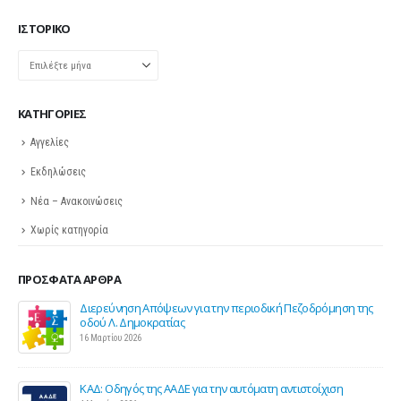
ΙΣΤΟΡΙΚΌ
Ιστορικό
KΑΤΗΓΟΡΊΕΣ
Αγγελίες
Εκδηλώσεις
Νέα – Ανακοινώσεις
Χωρίς κατηγορία
ΠΡΌΣΦΑΤΑ ΆΡΘΡΑ
Διερεύνηση Απόψεων για την περιοδική Πεζοδρόμηση της
οδού Λ. Δημοκρατίας
16 Μαρτίου 2026
ΚΑΔ: Οδηγός της ΑΑΔΕ για την αυτόματη αντιστοίχιση