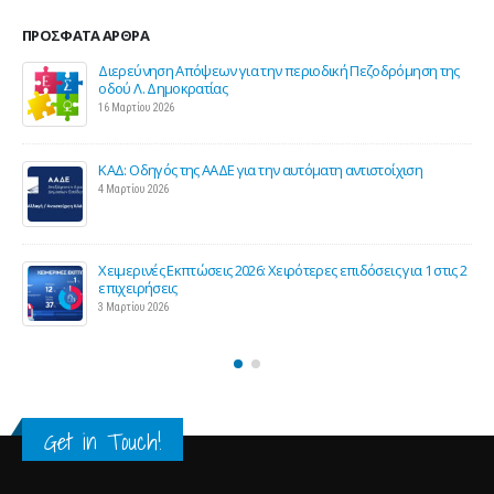
ΠΡΌΣΦΑΤΑ ΆΡΘΡΑ
Διερεύνηση Απόψεων για την περιοδική Πεζοδρόμηση της
οδού Λ. Δημοκρατίας
16 Μαρτίου 2026
ΚΑΔ: Οδηγός της ΑΑΔΕ για την αυτόματη αντιστοίχιση
4 Μαρτίου 2026
Χειμερινές Εκπτώσεις 2026: Χειρότερες επιδόσεις για 1 στις 2
ς
επιχειρήσεις
3 Μαρτίου 2026
Get in Touch!