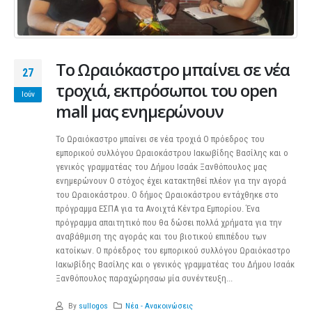
Το Ωραιόκαστρο μπαίνει σε νέα
27
τροχιά, εκπρόσωποι του open
Ιούν
mall μας ενημερώνουν
Το Ωραιόκαστρο μπαίνει σε νέα τροχιά Ο πρόεδρος του
εμπορικού συλλόγου Ωραιοκάστρου Ιακωβίδης Βασίλης και ο
γενικός γραμματέας του Δήμου Ισαάκ Ξανθόπουλος μας
ενημερώνουν Ο στόχος έχει κατακτηθεί πλέον για την αγορά
του Ωραιοκάστρου. Ο δήμος Ωραιοκάστρου εντάχθηκε στο
πρόγραμμα ΕΣΠΑ για τα Ανοιχτά Κέντρα Εμπορίου. Ένα
πρόγραμμα απαιτητικό που θα δώσει πολλά χρήματα για την
αναβάθμιση της αγοράς και του βιοτικού επιπέδου των
κατοίκων. Ο πρόεδρος του εμπορικού συλλόγου Ωραιόκαστρο
Ιακωβίδης Βασίλης και ο γενικός γραμματέας του Δήμου Ισαάκ
Ξανθόπουλος παραχώρησαω μία συνέντευξη...
By
sullogos
Νέα - Ανακοινώσεις