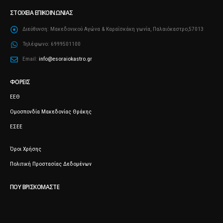
ΣΤΟΙΧΕΊΑ ΕΠΙΚΟΙΝΩΝΊΑΣ
Διεύθυνση:
Μακεδονικού Αγώνα & Καραΐσκάκη γωνία, Παλαιόκαστρο,57013
Τηλέφωνο:
6999501100
Email:
info@esoraiokastro.gr
ΦΟΡΕΊΣ
ΕΕΘ
Ομοσπονδία Μακεδονίας Θράκης
ΕΣΕΕ
Όροι Χρήσης
Πολιτική Προστασίας Δεδομένων
ΠΟΥ ΒΡΙΣΚΌΜΑΣΤΕ