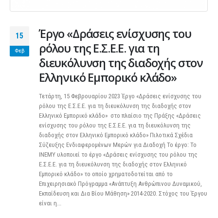
Έργο «Δράσεις ενίσχυσης του
15
ρόλου της Ε.Σ.Ε.Ε. για τη
Φεβ
διευκόλυνση της διαδοχής στον
Ελληνικό Εμπορικό κλάδο»
Τετάρτη, 15 Φεβρουαρίου 2023 Έργο «Δράσεις ενίσχυσης του
ρόλου της Ε.Σ.Ε.Ε. για τη διευκόλυνση της διαδοχής στον
Ελληνικό Εμπορικό κλάδο» στο πλαίσιο της Πράξης «Δράσεις
ενίσχυσης του ρόλου της Ε.Σ.Ε.Ε. για τη διευκόλυνση της
διαδοχής στον Ελληνικό Εμπορικό κλάδο» Πιλοτικά Σχέδια
Σύζευξης Ενδιαφερομένων Μερών για Διαδοχή Το έργο: Το
ΙΝΕΜΥ υλοποιεί το έργο «Δράσεις ενίσχυσης του ρόλου της
Ε.Σ.Ε.Ε. για τη διευκόλυνση της διαδοχής στον Ελληνικό
Εμπορικό κλάδο» το οποίο χρηματοδοτείται από το
Επιχειρησιακό Πρόγραμμα «Ανάπτυξη Ανθρώπινου Δυναμικού,
Εκπαίδευση και Δια Βίου Μάθηση» 2014-2020. Στόχος του Έργου
είναι η...