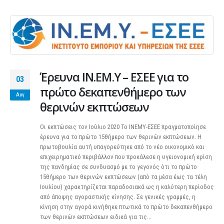
Έρευνα ΙΝ.ΕΜ.Υ – ΕΣΕΕ για το
03
πρώτο δεκαπενθήμερο των
Αυγ
θερινών εκπτώσεων
Οι εκπτώσεις τον Ιούλιο 2020 Το ΙΝΕΜΥ-ΕΣΕΕ πραγματοποίησε
έρευνα για το πρώτο 15θήμερο των θερινών εκπτώσεων. Η
πρωτοβουλία αυτή υπαγορεύτηκε από το νέο οικονομικό και
επιχειρηματικό περιβάλλον που προκάλεσε η υγειονομική κρίση
της πανδημίας σε συνδυασμό με το γεγονός ότι το πρώτο
15θήμερο των θερινών εκπτώσεων (από τα μέσα έως τα τέλη
Ιουλίου) χαρακτηρίζεται παραδοσιακά ως η καλύτερη περίοδος
από άποψης αγοραστικής κίνησης. Σε γενικές γραμμές, η
κίνηση στην αγορά κινήθηκε πτωτικά το πρώτο δεκαπενθήμερο
των θερινών εκπτώσεων ειδικά για τις...