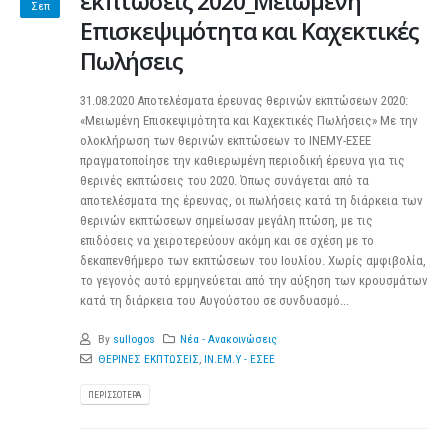
εκπτώσεις 2020_Μειωμένη
Σεπ
Επισκεψιμότητα και Καχεκτικές
Πωλήσεις
31.08.2020 Αποτελέσματα έρευνας θερινών εκπτώσεων 2020:
«Μειωμένη Επισκεψιμότητα και Καχεκτικές Πωλήσεις» Με την
ολοκλήρωση των θερινών εκπτώσεων το ΙΝΕΜΥ-ΕΣΕΕ
πραγματοποίησε την καθιερωμένη περιοδική έρευνα για τις
θερινές εκπτώσεις του 2020. Όπως συνάγεται από τα
αποτελέσματα της έρευνας, οι πωλήσεις κατά τη διάρκεια των
θερινών εκπτώσεων σημείωσαν μεγάλη πτώση, με τις
επιδόσεις να χειροτερεύουν ακόμη και σε σχέση με το
δεκαπενθήμερο των εκπτώσεων του Ιουλίου. Χωρίς αμφιβολία,
το γεγονός αυτό ερμηνεύεται από την αύξηση των κρουσμάτων
κατά τη διάρκεια του Αυγούστου σε συνδυασμό...
By
sullogos
Νέα - Ανακοινώσεις
ΘΕΡΙΝΕΣ ΕΚΠΤΩΣΕΙΣ
,
ΙΝ.ΕΜ.Υ - ΕΣΕΕ
ΠΕΡΙΣΣΌΤΕΡΑ