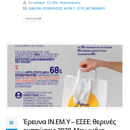
By
sullogos
Νέα - Ανακοινώσεις
ΔΙΑΔΟΧΗ
,
ΕΠΙΧΕΙΡΗΣΕΙΣ
,
ΙΝ.ΕΜ.Υ - ΕΣΕΕ
,
ΜΕΤΑΒΙΒΑΣΗ
ΠΕΡΙΣΣΌΤΕΡΑ
Έρευνα ΙΝ.ΕΜ.Υ – ΕΣΕΕ: θερινές
01