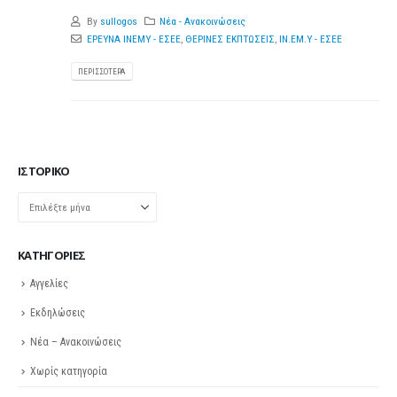
By
sullogos
Νέα - Ανακοινώσεις
ΕΡΕΥΝΑ ΙΝΕΜΥ - ΕΣΕΕ
,
ΘΕΡΙΝΕΣ ΕΚΠΤΩΣΕΙΣ
,
ΙΝ.ΕΜ.Υ - ΕΣΕΕ
ΠΕΡΙΣΣΌΤΕΡΑ
ΙΣΤΟΡΙΚΌ
Ιστορικό
KΑΤΗΓΟΡΊΕΣ
Αγγελίες
Εκδηλώσεις
Νέα – Ανακοινώσεις
Χωρίς κατηγορία