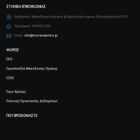
ΣΤΟΙΧΕΊΑ ΕΠΙΚΟΙΝΩΝΊΑΣ
Διεύθυνση:
Μακεδονικού Αγώνα & Καραΐσκάκη γωνία, Παλαιόκαστρο,57013
Τηλέφωνο:
6999501100
Email:
info@esoraiokastro.gr
ΦΟΡΕΊΣ
ΕΕΘ
Ομοσπονδία Μακεδονίας Θράκης
ΕΣΕΕ
Όροι Χρήσης
Πολιτική Προστασίας Δεδομένων
ΠΟΥ ΒΡΙΣΚΌΜΑΣΤΕ