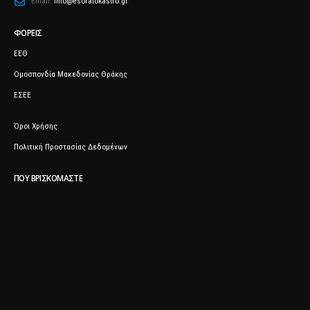
Email:
info@esoraiokastro.gr
ΦΟΡΕΊΣ
ΕΕΘ
Ομοσπονδία Μακεδονίας Θράκης
ΕΣΕΕ
Όροι Χρήσης
Πολιτική Προστασίας Δεδομένων
ΠΟΥ ΒΡΙΣΚΌΜΑΣΤΕ