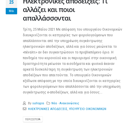
Ηλεκτρονικές αποδείξεις: Τι
25
αλλάζει και ποιοι
Μάι
απαλλάσσονται
Τρίτη, 25 Μαΐου 2021 Με απόφαση του υπουργείου Οικονομικών
διευκρινίζονται οι κατηγορίες των φορολογούμενων που
απαλλάσσονται από την υποχρέωση συγκέντρωσης
ηλεκτρονικών αποδείξεων, αλλά και για όσους μειώνεται το
«πέναλτι» αν δεν συγκεντρώσουν το προβλεπόμενο όριο. Η
πανδημία του κορονοϊού και οι περιορισμοί στην οικονομική
δραστηριότητα μείωσαν τα εισοδήματα και φυσικά έκαναν
αρκετά δυσκολότερη τη συγκέντρωση των ηλεκτρονικών
αποδείξεων που απαιτούνται. Το υπουργείο Οικονομικών
εξέδωσε απόφαση με την οποία διευκρινίζονται οι κατηγορίες
των φορολογούμενων που απαλλάσσονται από την υποχρέωση
συγκέντρωσης e-αποδείξεων, αλλά και για όσους...
By
sullogos
Νέα - Ανακοινώσεις
ΗΛΕΚΤΡΟΝΙΚΕΣ ΑΠΟΔΕΙΞΕΙΣ
,
ΥΠΟΥΡΓΕΙΟ ΟΙΚΟΝΟΜΙΚΩΝ
ΠΕΡΙΣΣΌΤΕΡΑ