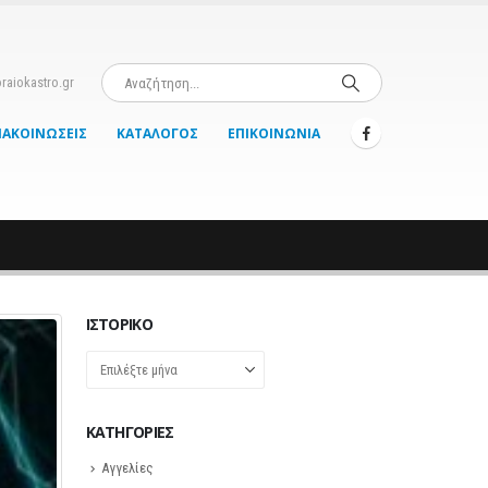
raiokastro.gr
ΝΑΚΟΙΝΏΣΕΙΣ
ΚΑΤΆΛΟΓΟΣ
ΕΠΙΚΟΙΝΩΝΊΑ
ΙΣΤΟΡΙΚΌ
Ιστορικό
KΑΤΗΓΟΡΊΕΣ
Αγγελίες