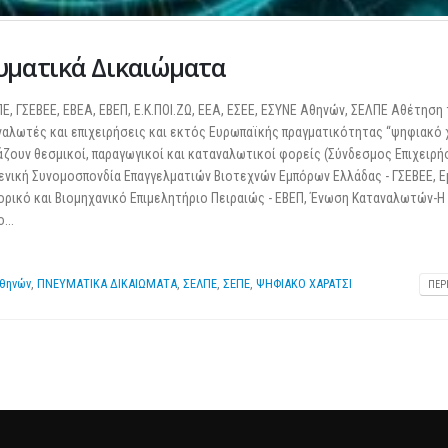
25 Φεβρουαρίου 2026
ευματικά Δικαιώματα
Ε, ΓΣΕΒΕΕ, ΕΒΕΑ, ΕΒΕΠ, Ε.Κ.ΠΟΙ.ΖΩ, ΕΕΑ, ΕΣΕΕ, ΕΣΥΝΕ Αθηνών, ΣΕΛΠΕ Αθέτηση
ναλωτές και επιχειρήσεις και εκτός Ευρωπαϊκής πραγματικότητας “ψηφιακό 
άζουν θεσμικοί, παραγωγικοί και καταναλωτικοί φορείς (Σύνδεσμος Επιχειρ
Γενική Συνομοσπονδία Επαγγελματιών Βιοτεχνών Εμπόρων Ελλάδας - ΓΣΕΒΕΕ, 
πορικό και Βιομηχανικό Επιμελητήριο Πειραιώς - ΕΒΕΠ, Ένωση Καταναλωτών-Η
...
θηνών
,
ΠΝΕΥΜΑΤΙΚΑ ΔΙΚΑΙΩΜΑΤΑ
,
ΣΕΛΠΕ
,
ΣΕΠΕ
,
ΨΗΦΙΑΚΟ ΧΑΡΑΤΣΙ
ΠΕΡ