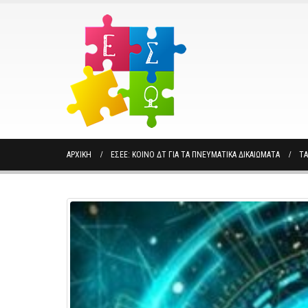
ΑΡΧΙΚΉ
ΕΣΕΕ: ΚΟΙΝΌ ΔΤ ΓΙΑ ΤΑ ΠΝΕΥΜΑΤΙΚΆ ΔΙΚΑΙΏΜΑΤΑ
TA