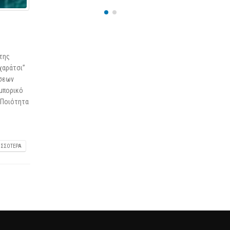
25 Φεβρουαρίου 2026
 της
χαράτσι”
ήσεων
Εμπορικό
 Ποιότητα
ΙΣΣΌΤΕΡΑ