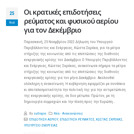
Οι κρατικές επιδοτήσεις
25
ρεύματος και φυσικού αερίου
Νοέ
για τον Δεκέμβριο
Παρασκευή, 25 Νοεμβρίου 2022 Δήλωση του Υπουργού
Περιβάλλοντος και Ενέργειας, Κώστα Σκρέκα, για τα μέτρα
στήριξης της κοινωνίας από τις επιπτώσεις της διεθνούς
ενεργειακής κρίσης τον Δεκέμβριο Ο Υπουργός Περιβάλλοντος
και Ενέργειας, Κώστας Σκρέκας, ανακοίνωσε σήμερα τα μέτρα
στήριξης της κοινωνίας από τις επιπτώσεις της διεθνούς
ενεργειακής κρίσης για τον μήνα Δεκέμβριο. Ακολουθεί
ολόκληρη η ανακοίνωση: Η κυβέρνηση εφαρμόζει με συνέπεια
κι αποτελεσματικότητα την πολιτική της για την αντιμετώπιση
της ενεργειακής κρίσης, σε δυο μέτωπα: Πρώτον, με τη
δημιουργία συμμαχιών και την πίεση προς την Ευρώπη...
By
sullogos
Νέα - Ανακοινώσεις
ΕΠΙΔΟΤΗΣΗ ΑΕΡΙΟΥ
,
ΕΠΙΔΟΤΗΣΗ ΡΕΥΜΑΤΟΣ
,
ΚΩΣΤΑΣ ΣΚΡΕΚΑΣ
,
ΥΠΟΥΡΓΕΙΟ ΕΝΕΡΓΕΙΑΣ