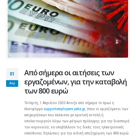
Από σήμερα οι αιτήσεις των
01
εργαζομένων, για την καταβολή
Απρ
των 800 ευρώ
Τετάρτη, 1 Απριλίου 2020 Άνοιξε από σήμερα το πρωί η
πλατφόρμα
supportemployees.yeka.gr
, όπου οι εργαζόμενοι των
επιχειρήσεων που έκλεισαν με κρατική εντολή ή
υπολειτουργούν λόγω των μέτρων πρόληψης για την διασπορά
του κορονοϊού, να υποβάλλουν τις δικές τους ηλεκτρονικές
υπεύθυνες δηλώσεις για την ειδική αποζημίωση των 800 ευρώ.