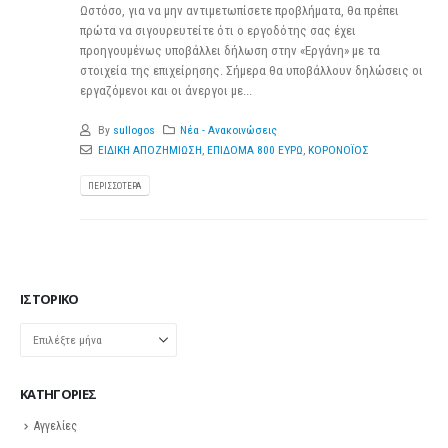
Ωστόσο, για να μην αντιμετωπίσετε προβλήματα, θα πρέπει
πρώτα να σιγουρευτείτε ότι ο εργοδότης σας έχει
προηγουμένως υποβάλλει δήλωση στην «Εργάνη» με τα
στοιχεία της επιχείρησης. Σήμερα θα υποβάλλουν δηλώσεις οι
εργαζόμενοι και οι άνεργοι με...
By
sullogos
Νέα - Ανακοινώσεις
ΕΙΔΙΚΗ ΑΠΟΖΗΜΙΩΣΗ
,
ΕΠΙΔΟΜΑ 800 ΕΥΡΩ
,
ΚΟΡΟΝΟΪΟΣ
ΠΕΡΙΣΣΌΤΕΡΑ
ΙΣΤΟΡΙΚΌ
Ιστορικό
KΑΤΗΓΟΡΊΕΣ
Αγγελίες