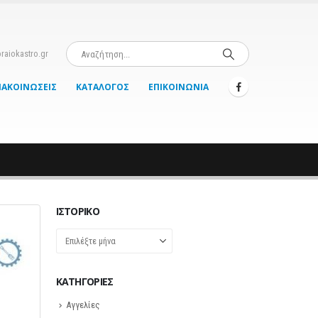
raiokastro.gr
ΝΑΚΟΙΝΏΣΕΙΣ
ΚΑΤΆΛΟΓΟΣ
ΕΠΙΚΟΙΝΩΝΊΑ
ΙΣΤΟΡΙΚΌ
Ιστορικό
KΑΤΗΓΟΡΊΕΣ
Αγγελίες