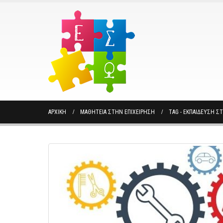
ΑΡΧΙΚΉ
ΜΑΘΗΤΕΙΑ ΣΤΗΝ ΕΠΙΧΕΊΡΗΣΗ
TAG -
ΕΚΠΑΊΔΕΥΣΗ ΣΤ