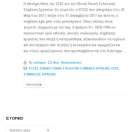
Η επίσημη θέση της ΕΣΕΕ για την Εθνική Γενική Συλλογική
Σύμβαση Εργασίας Ως γνωστόν, η ΕΓΣΣΕ που υπεγράφη στις 30
Μαρτίου 2017, έληξε στις 31 Δεκεμβρίου 2017 και έκτοτε, η
σύμβαση έχει μπει στην μετενέργεια. Όπως επίσης είναι
γνωστό, σύμφωνα με την παρ. 6 άρθρου 9 ν. 1876/1990 «οι
κανονιστικοί όροι εθνικής γενικής συλλογικής σύμβασης
εργασίας που έληξε ή καταγγέλθηκε, εξακολουθούν να ισχύουν
επί ένα εξάμηνο από τη λήξη ή καταγγελία και εφαρμόζονται
και στους εργαζόμενους που προσλαμβάνονται στο διάστημα...
By
sullogos
Νέα - Ανακοινώσεις
ΕΓΣΣΕ
,
ΕΘΝΙΚΗ ΓΕΝΙΚΗ ΣΥΛΛΟΓΙΚΗ ΣΥΜΒΑΣΗ ΕΡΓΑΣΙΑΣ
,
ΕΣΕΕ
,
ΣΥΜΒΑΣΕΙΣ ΕΡΓΑΣΙΑΣ
ΠΕΡΙΣΣΌΤΕΡΑ
ΙΣΤΟΡΙΚΌ
Ιστορικό