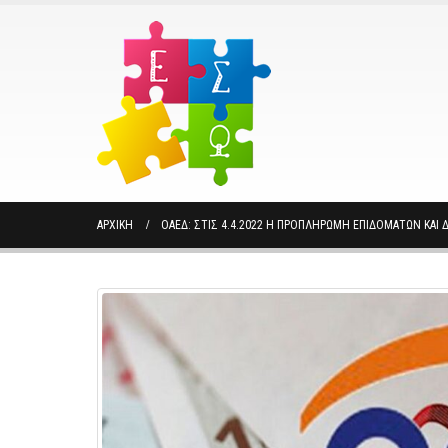
ΑΡΧΙΚΉ
ΟΑΕΔ: ΣΤΙΣ 4.4.2022 Η ΠΡΟΠΛΗΡΩΜΉ ΕΠΙΔΟΜΆΤΩΝ ΚΑΙ 