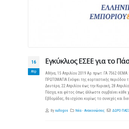
Εγκύκλιος ΕΣΕΕ για το 
16
Απρ
Αθήνα, 15 Απριλίου 2019 Αρ. πρωτ: ΓΑ 7562 ΘΕΜ
ΠΡΩΤΟΜΑΓΙΑ Ενόψει της εορταστικής περιόδου το
Δευτέρα, 22 Απριλίου έως την Κυριακή, 28 Απριλί
Πάσχα, και φέτος όπως άλλωστε συμβαίνει κάθε 
Εβδομάδας, θα ισχύσει κυρίως το συνεχές και δι
By
sullogos
Νέα - Ανακοινώσεις
ΔΩΡΟ ΠΑΣ