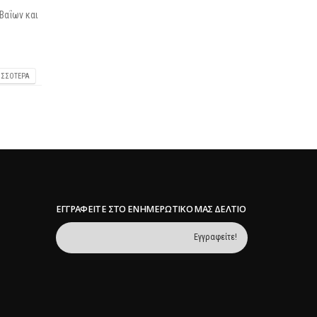
Βαΐων και
ΙΣΣΌΤΕΡΑ
ΕΓΓΡΑΦΕΊΤΕ ΣΤΟ ΕΝΗΜΕΡΩΤΙΚΌ ΜΑΣ ΔΕΛΤΊΟ