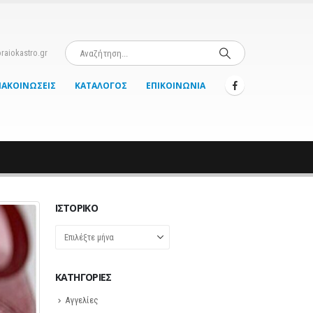
raiokastro.gr
ΝΑΚΟΙΝΏΣΕΙΣ
ΚΑΤΆΛΟΓΟΣ
ΕΠΙΚΟΙΝΩΝΊΑ
ΙΣΤΟΡΙΚΌ
Ιστορικό
KΑΤΗΓΟΡΊΕΣ
Αγγελίες