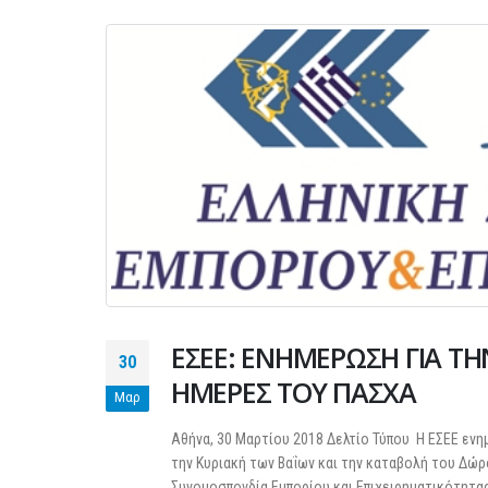
ΕΣΕΕ: ΕΝΗΜΕΡΩΣΗ ΓΙΑ ΤΗ
30
ΗΜΕΡΕΣ ΤΟΥ ΠΑΣΧΑ
Μαρ
Αθήνα, 30 Μαρτίου 2018 Δελτίο Τύπου Η ΕΣΕΕ ενη
την Κυριακή των Βαΐων και την καταβολή του Δώ
Συνομοσπονδία Εμπορίου και Επιχειρηματικότητας