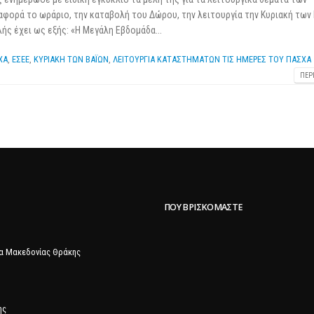
 αφορά το ωράριο, την καταβολή του Δώρου, την λειτουργία την Κυριακή των 
ής έχει ως εξής: «Η Μεγάλη Εβδομάδα...
ΧΑ
,
ΕΣΕΕ
,
ΚΥΡΙΑΚΗ ΤΩΝ ΒΑΪΩΝ
,
ΛΕΙΤΟΥΡΓΙΑ ΚΑΤΑΣΤΗΜΑΤΩΝ ΤΙΣ ΗΜΕΡΕΣ ΤΟΥ ΠΑΣΧΑ
ΠΕΡ
ΠΟΥ ΒΡΙΣΚΌΜΑΣΤΕ
α Μακεδονίας Θράκης
ης