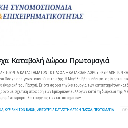
Πάσχα_Καταβολή Δώρου_Πρωτομαγιά
Α: ΛΕΙΤΟΥΡΓΙΑ ΚΑΤΑΣΤΗΜΑΤΩΝ ΤΟ ΠΑΣΧΑ – ΚΑΤΑΒΟΛΗ ΔΩΡΟΥ - ΚΥΡΙΑΚΗ ΤΩΝ ΒΑ
υ Πάσχα σας γνωστοποιούμε τα εξής: Η Μεγάλη Εβδομάδα φέτος διαρκεί απ
ου (Κυριακή του Πάσχα). Σε ότι αφορά την λειτουργία των καταστημάτων κατ
χρόνο με σχετική απόφαση των Εμπορικών Συλλόγων κατά τη διάρκεια της Μ
ευρυμένο ωράριο λειτουργίας των καταστημάτων...
ΧΑ
,
ΚΥΡΙΑΚΗ ΤΩΝ ΒΑΪΩΝ
,
ΛΕΙΤΟΥΡΓΙΑ ΚΑΤΑΣΤΗΜΑΤΩΝ ΠΑΣΧΑ
,
ΠΡΩΤΟΜΑΓΙΑ
ΠΕΡ