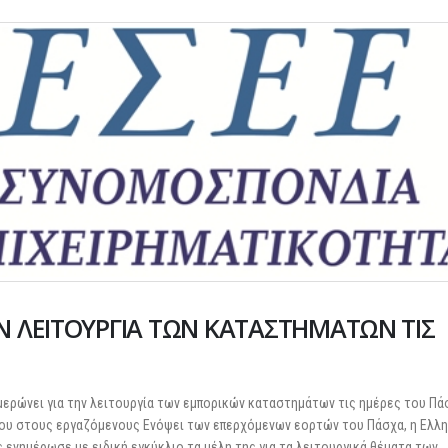
Ν ΛΕΙΤΟΥΡΓΙΑ ΤΩΝ ΚΑΤΑΣΤΗΜΑΤΩΝ ΤΙΣ
μερώνει για την λειτουργία των εμπορικών καταστημάτων τις ημέρες του Πάσ
ρου στους εργαζόμενους Ενόψει των επερχόμενων εορτών του Πάσχα, η Ελλη
 ενημέρωσε με ειδική εγκύκλιο τα μέλη της για τα λειτουργικά θέματα των