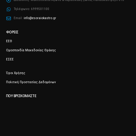
Τηλέφωνο:
6999501100
Email:
info@esoraiokastro.gr
ΦΟΡΕΊΣ
ΕΕΘ
Ομοσπονδία Μακεδονίας Θράκης
ΕΣΕΕ
Όροι Χρήσης
Πολιτική Προστασίας Δεδομένων
ΠΟΥ ΒΡΙΣΚΌΜΑΣΤΕ