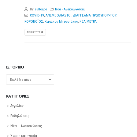
By
sullogos
Νέα - Ανακοινώσεις
COVID-19
,
ΑΝΕΜΒΟΛΙΑΣΤΟΙ
,
ΔΙΑΓΓΕΛΜΑ ΠΡΩΘΥΠΟΥΡΓΟΥ
,
ΚΟΡΟΝΟΪΟΣ
,
Κυριάκος Μητσοτάκης
,
ΝΕΑ ΜΕΤΡΑ
ΠΕΡΙΣΣΌΤΕΡΑ
ΙΣΤΟΡΙΚΌ
Ιστορικό
KΑΤΗΓΟΡΊΕΣ
Αγγελίες
Εκδηλώσεις
Νέα – Ανακοινώσεις
Χωρίς κατηγορία