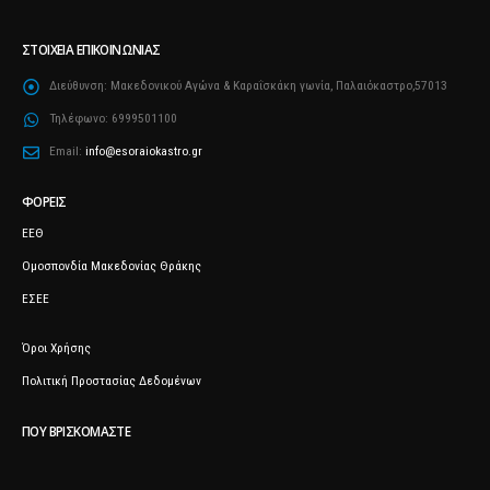
ΣΤΟΙΧΕΊΑ ΕΠΙΚΟΙΝΩΝΊΑΣ
Διεύθυνση:
Μακεδονικού Αγώνα & Καραΐσκάκη γωνία, Παλαιόκαστρο,57013
Τηλέφωνο:
6999501100
Email:
info@esoraiokastro.gr
ΦΟΡΕΊΣ
ΕΕΘ
Ομοσπονδία Μακεδονίας Θράκης
ΕΣΕΕ
Όροι Χρήσης
Πολιτική Προστασίας Δεδομένων
ΠΟΥ ΒΡΙΣΚΌΜΑΣΤΕ