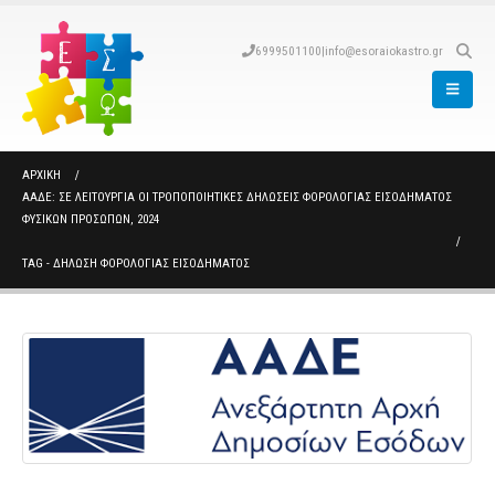
6999501100
|
info@esoraiokastro.gr
ΑΡΧΙΚΉ
ΑΑΔΕ: ΣΕ ΛΕΙΤΟΥΡΓΊΑ ΟΙ ΤΡΟΠΟΠΟΙΗΤΙΚΈΣ ΔΗΛΏΣΕΙΣ ΦΟΡΟΛΟΓΊΑΣ ΕΙΣΟΔΉΜΑΤΟΣ
ΦΥΣΙΚΏΝ ΠΡΟΣΏΠΩΝ, 2024
TAG -
ΔΉΛΩΣΗ ΦΟΡΟΛΟΓΊΑΣ ΕΙΣΟΔΉΜΑΤΟΣ