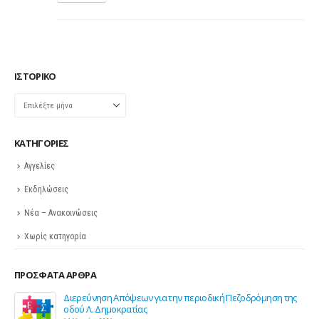
ΙΣΤΟΡΙΚΌ
Ιστορικό
KΑΤΗΓΟΡΊΕΣ
Αγγελίες
Εκδηλώσεις
Νέα – Ανακοινώσεις
Χωρίς κατηγορία
ΠΡΌΣΦΑΤΑ ΆΡΘΡΑ
Διερεύνηση Απόψεων για την περιοδική Πεζοδρόμηση της
οδού Λ. Δημοκρατίας