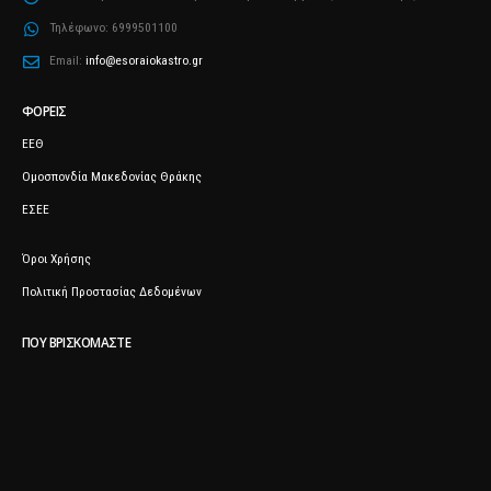
Τηλέφωνο:
6999501100
Email:
info@esoraiokastro.gr
ΦΟΡΕΊΣ
ΕΕΘ
Ομοσπονδία Μακεδονίας Θράκης
ΕΣΕΕ
Όροι Χρήσης
Πολιτική Προστασίας Δεδομένων
ΠΟΥ ΒΡΙΣΚΌΜΑΣΤΕ