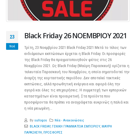
Black Friday 26 ΝΟΕΜΒΡΙΟΥ 2021
23
Νοέ
Τρίτη, 23 Νοεμβρίου 2021 Black Friday 2021 Μετά το τέλος των
ενδιάμεσων εκπτώσεων έρχεται η Black Friday. Οι προσφορές
της Black Friday θα πραγματοποιηθούν φέτος στις 26
Νοεμβρίου 2021. Ως Black Friday (Μαύρη Παρασκευή) ορίζεται η
τελευταία Παρασκευή του Νοεμβρίου, η οποία σηματοδοτεί την
έναρξη της εορταστικής περιόδου. Δεν αποτελεί τακτικές
εκπτώσεις, αλλά προωθητική ενέργεια και αφορά όλη την
αγορά και όλες τις επιχειρήσεις. Η συμμετοχή των εμπορικών
καταστημάτων είναι προαιρετική. Στα προϊόντα που
προσφέρονται θα πρέπει να αναγράφεται ευκρινώς η παλιά και
η νέα μειωμένη...
By
sullogos
Νέα - Ανακοινώσεις
BLACK FRIDAY
,
ΓΕΝΙΚΗ ΓΡΑΜΜΑΤΕΙΑ ΕΜΠΟΡΙΟΥ
,
ΜΑΥΡΗ
ΠΑΡΑΣΚΕΥΗ
,
ΠΡΟΣΦΟΡΕΣ