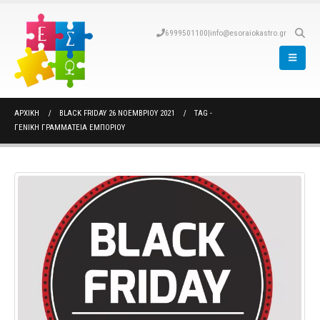
6999501100
|
info@esoraiokastro.gr
ΑΡΧΙΚΉ
BLACK FRIDAY 26 ΝΟΕΜΒΡΙΟΥ 2021
TAG -
ΓΕΝΙΚΗ ΓΡΑΜΜΑΤΕΙΑ ΕΜΠΟΡΙΟΥ