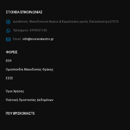
ΣΤΟΙΧΕΊΑ ΕΠΙΚΟΙΝΩΝΊΑΣ
Διεύθυνση:
Μακεδονικού Αγώνα & Καραΐσκάκη γωνία, Παλαιόκαστρο,57013
Τηλέφωνο:
6999501100
Email:
info@esoraiokastro.gr
ΦΟΡΕΊΣ
ΕΕΘ
Ομοσπονδία Μακεδονίας Θράκης
ΕΣΕΕ
Όροι Χρήσης
Πολιτική Προστασίας Δεδομένων
ΠΟΥ ΒΡΙΣΚΌΜΑΣΤΕ