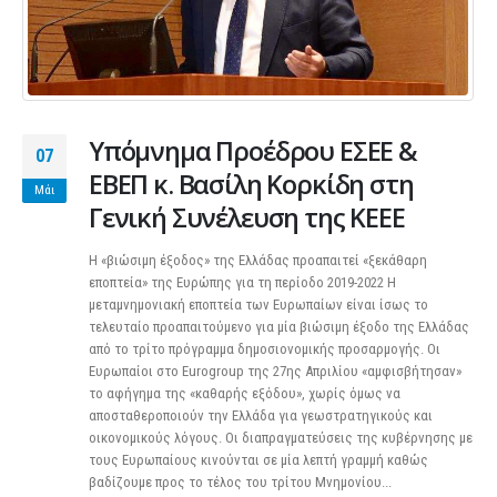
Υπόμνημα Προέδρου ΕΣΕΕ &
07
ΕΒΕΠ κ. Βασίλη Κορκίδη στη
Μάι
Γενική Συνέλευση της ΚΕΕΕ
Η «βιώσιμη έξοδος» της Ελλάδας προαπαιτεί «ξεκάθαρη
εποπτεία» της Ευρώπης για τη περίοδο 2019-2022 Η
μεταμνημονιακή εποπτεία των Ευρωπαίων είναι ίσως το
τελευταίο προαπαιτούμενο για μία βιώσιμη έξοδο της Ελλάδας
από το τρίτο πρόγραμμα δημοσιονομικής προσαρμογής. Οι
Ευρωπαίοι στο Eurogroup της 27ης Απριλίου «αμφισβήτησαν»
το αφήγημα της «καθαρής εξόδου», χωρίς όμως να
αποσταθεροποιούν την Ελλάδα για γεωστρατηγικούς και
οικονομικούς λόγους. Οι διαπραγματεύσεις της κυβέρνησης με
τους Ευρωπαίους κινούνται σε μία λεπτή γραμμή καθώς
βαδίζουμε προς το τέλος του τρίτου Μνημονίου...