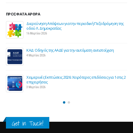
ΠΡΌΣΦΑΤΑ ΆΡΘΡΑ
Διερεύνηση Απόψεων για την περιοδική Πεζοδρόμηση της
οδού Λ. Δημοκρατίας
16 Μαρτίου 2026
ΚΑΔ: Οδηγός της ΑΑΔΕ για την αυτόματη αντιστοίχιση
4 Μαρτίου 2026
Χειμερινές Εκπτώσεις 2026: Χειρότερες επιδόσεις για 1 στις 2
ς
επιχειρήσεις
3 Μαρτίου 2026
Get in Touch!