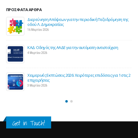
ΠΡΌΣΦΑΤΑ ΆΡΘΡΑ
Διερεύνηση Απόψεων για την περιοδική Πεζοδρόμηση της
οδού Λ. Δημοκρατίας
16 Μαρτίου 2026
ΚΑΔ: Οδηγός της ΑΑΔΕ για την αυτόματη αντιστοίχιση
4 Μαρτίου 2026
Χειμερινές Εκπτώσεις 2026: Χειρότερες επιδόσεις για 1 στις 2
ς
επιχειρήσεις
3 Μαρτίου 2026
Get in Touch!