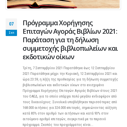
Πρόγραμμα Χορήγησης
07
Επιταγών Αγοράς Βιβλίων 2021:
Σεπ
Παράταση για τη δήλωση
συμμετοχής βιβλιοπωλείων και
εκδοτικών οίκων
Τρίτη, 7 Σεπτεμβρίου 2021 Παρατάθηκε έως 12 Σεπτεμβρίου
2021 Παρατάθηκε μέχρι την Κυριακή, 12 Σεπτεμβρίου 2021 και
ώρα 23:59, η λήξη της προθεσμίας για τη δήλωση συμμετοχής
βιβλιοπωλείων και εκδοτικών οίκων στο ενισχυμένο
Πρόγραμμα Χορήγησης Επιταγών Αγοράς Βιβλίων έτους 2021
του ΟΑΕΔ, για το οποίο υπάρχει πολύ μεγάλο ενδιαφέρον από
τους δικαιούχους. Συνολικά υποβλήθηκαν περισσότερες από
168.000 αιτήσεις για 324.000 επιταγές, σημειώνοντας αύξηση
κατά 85% στον αριθμό των αιτήσεων και κατά 93% στον
αιτούμενο αριθμό επιταγών, συγκριτικά με το περσινό
πρόγραμμα. Σκοπός του προγράμματος είναι...