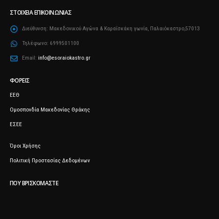
ΣΤΟΙΧΕΊΑ ΕΠΙΚΟΙΝΩΝΊΑΣ
Διεύθυνση:
Μακεδονικού Αγώνα & Καραΐσκάκη γωνία, Παλαιόκαστρο,57013
Τηλέφωνο:
6999501100
Email:
info@esoraiokastro.gr
ΦΟΡΕΊΣ
ΕΕΘ
Ομοσπονδία Μακεδονίας Θράκης
ΕΣΕΕ
Όροι Χρήσης
Πολιτική Προστασίας Δεδομένων
ΠΟΥ ΒΡΙΣΚΌΜΑΣΤΕ