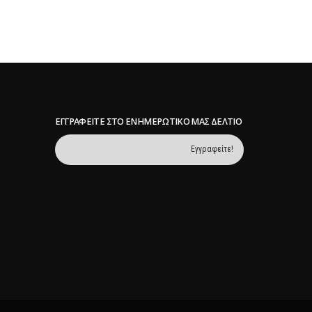
ΕΓΓΡΑΦΕΊΤΕ ΣΤΟ ΕΝΗΜΕΡΩΤΙΚΌ ΜΑΣ ΔΕΛΤΊΟ