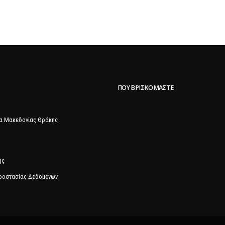
ΠΟΥ ΒΡΙΣΚΌΜΑΣΤΕ
α Μακεδονίας Θράκης
ης
Προστασίας Δεδομένων