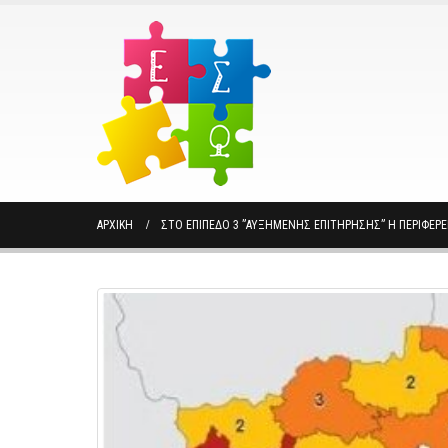
ΑΡΧΙΚΉ
ΣΤΟ ΕΠΊΠΕΔΟ 3 ”ΑΥΞΗΜΈΝΗΣ ΕΠΙΤΉΡΗΣΗΣ” Η ΠΕΡΙΦΈΡΕ