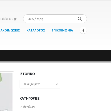
raiokastro.gr
ΝΑΚΟΙΝΏΣΕΙΣ
ΚΑΤΆΛΟΓΟΣ
ΕΠΙΚΟΙΝΩΝΊΑ
ΙΣΤΟΡΙΚΌ
Ιστορικό
KΑΤΗΓΟΡΊΕΣ
Αγγελίες