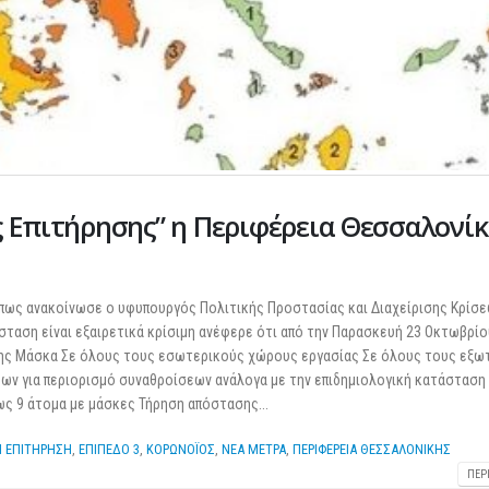
25 Φεβρουαρίου 2026
ς Επιτήρησης” η Περιφέρεια Θεσσαλονίκ
όπως ανακοίνωσε ο υφυπουργός Πολιτικής Προστασίας και Διαχείρισης Κρίσε
άσταση είναι εξαιρετικά κρίσιμη ανέφερε ότι από την Παρασκευή 23 Οκτωβρίο
ησης Μάσκα Σε όλους τους εσωτερικούς χώρους εργασίας Σε όλους τους εξω
ν για περιορισμό συναθροίσεων ανάλογα με την επιδημιολογική κατάσταση
ς 9 άτομα με μάσκες Τήρηση απόστασης...
 ΕΠΙΤΗΡΗΣΗ
,
ΕΠΙΠΕΔΟ 3
,
ΚΟΡΩΝΟΪΟΣ
,
ΝΕΑ ΜΕΤΡΑ
,
ΠΕΡΙΦΕΡΕΙΑ ΘΕΣΣΑΛΟΝΙΚΗΣ
ΠΕΡ