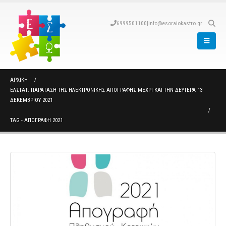
6999501100
|
info@esoraiokastro.gr
ΑΡΧΙΚΉ
ΕΛΣΤΑΤ: ΠΑΡΆΤΑΣΗ ΤΗΣ ΗΛΕΚΤΡΟΝΙΚΉΣ ΑΠΟΓΡΑΦΉΣ ΜΈΧΡΙ ΚΑΙ ΤΗΝ ΔΕΥΤΈΡΑ 13
ΔΕΚΕΜΒΡΊΟΥ 2021
TAG -
ΑΠΟΓΡΑΦΗ 2021