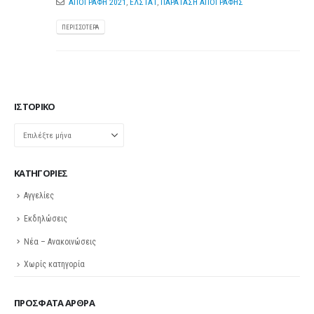
ΑΠΟΓΡΑΦΗ 2021
,
ΕΛΣΤΑΤ
,
ΠΑΡΑΤΑΣΗ ΑΠΟΓΡΑΦΗΣ
ΠΕΡΙΣΣΌΤΕΡΑ
ΙΣΤΟΡΙΚΌ
Ιστορικό
KΑΤΗΓΟΡΊΕΣ
Αγγελίες
Εκδηλώσεις
Νέα – Ανακοινώσεις
Χωρίς κατηγορία
ΠΡΌΣΦΑΤΑ ΆΡΘΡΑ