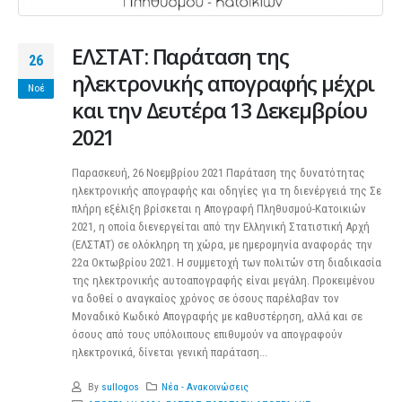
ΕΛΣΤΑΤ: Παράταση της
26
ηλεκτρονικής απογραφής μέχρι
Νοέ
και την Δευτέρα 13 Δεκεμβρίου
2021
Παρασκευή, 26 Νοεμβρίου 2021 Παράταση της δυνατότητας
ηλεκτρονικής απογραφής και οδηγίες για τη διενέργειά της Σε
πλήρη εξέλιξη βρίσκεται η Απογραφή Πληθυσμού-Κατοικιών
2021, η οποία διενεργείται από την Ελληνική Στατιστική Αρχή
(ΕΛΣΤΑΤ) σε ολόκληρη τη χώρα, με ημερομηνία αναφοράς την
22α Οκτωβρίου 2021. Η συμμετοχή των πολιτών στη διαδικασία
της ηλεκτρονικής αυτοαπογραφής είναι μεγάλη. Προκειμένου
να δοθεί ο αναγκαίος χρόνος σε όσους παρέλαβαν τον
Μοναδικό Κωδικό Απογραφής με καθυστέρηση, αλλά και σε
όσους από τους υπόλοιπους επιθυμούν να απογραφούν
ηλεκτρονικά, δίνεται γενική παράταση...
By
sullogos
Νέα - Ανακοινώσεις