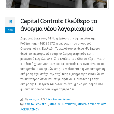
Capital Controls: Ελεύθερο το
15
άνοιγμα νέου λογαριασμού
Νοέ
Δημοσιεύθηκε στις 14 Νοεμβρίου στην Εφημερίδα της
Κυβέρνησης (ΦΕΚ Β 3976) η απόφαση του υπουργού
Οικονομικών κ. Ευκλείδη Τσακαλώτου με θέμα «Ρυθμίσεις
θεμάτων περιορισμών στην ανάληψη μετρητών και τη
μεταφορά κεφαλαίων» . Στο πλαίσιο του Οδικού Χάρτη για τη
σταδιακή χαλάρωση των capital controls που ανακοίνωσε το
υπουργείο Οικονομικών στις 17 Μαΐου 2017, η νέα υπουργική
απόφαση έχει στόχο την ταχύτερη εξυπηρέτηση φυσικών και
νομικών προσώπων και επιχειρήσεων. Ειδικότερα με την
απόφαση: 1. Επιτρέπεται πλέον το άνοιγμα λογαριασμού στα
φυσικά πρόσωπα που μέχρι σήμερα δεν...
By
sullogos
Νέα - Ανακοινώσεις
CAPITAL CONTROL
,
ΑΝΑΛΗΨΗ ΜΕΤΡΗΤΩΝ
,
ΑΝΟΙΓΜΑ ΤΡΑΠΕΖΙΚΟΥ
ΛΟΓΑΡΙΑΣΜΟΥ