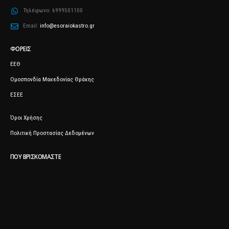
Τηλέφωνο:
6999501100
Email:
info@esoraiokastro.gr
ΦΟΡΕΊΣ
ΕΕΘ
Ομοσπονδία Μακεδονίας Θράκης
ΕΣΕΕ
Όροι Χρήσης
Πολιτική Προστασίας Δεδομένων
ΠΟΥ ΒΡΙΣΚΌΜΑΣΤΕ