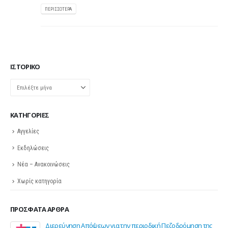
ΠΕΡΙΣΣΌΤΕΡΑ
ΙΣΤΟΡΙΚΌ
Ιστορικό
KΑΤΗΓΟΡΊΕΣ
Αγγελίες
Εκδηλώσεις
Νέα – Ανακοινώσεις
Χωρίς κατηγορία
ΠΡΌΣΦΑΤΑ ΆΡΘΡΑ
της
Σε λειτουργία το νέο Helpdesk της ΕΣΕΕ με κορυφαίους