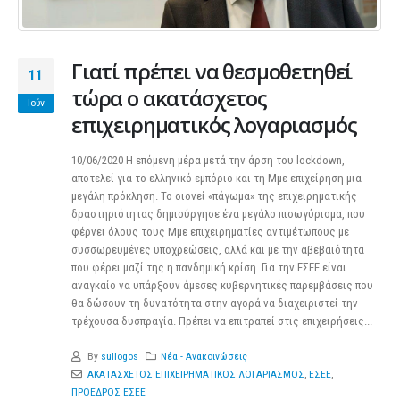
Γιατί πρέπει να θεσμοθετηθεί
11
τώρα ο ακατάσχετος
Ιούν
επιχειρηματικός λογαριασμός
10/06/2020 Η επόμενη μέρα μετά την άρση του lockdown,
αποτελεί για το ελληνικό εμπόριο και τη Μμε επιχείρηση μια
μεγάλη πρόκληση. Το οιονεί «πάγωμα» της επιχειρηματικής
δραστηριότητας δημιούργησε ένα μεγάλο πισωγύρισμα, που
φέρνει όλους τους Μμε επιχειρηματίες αντιμέτωπους με
συσσωρευμένες υποχρεώσεις, αλλά και με την αβεβαιότητα
που φέρει μαζί της η πανδημική κρίση. Για την ΕΣΕΕ είναι
αναγκαίο να υπάρξουν άμεσες κυβερνητικές παρεμβάσεις που
θα δώσουν τη δυνατότητα στην αγορά να διαχειριστεί την
τρέχουσα δυσπραγία. Πρέπει να επιτραπεί στις επιχειρήσεις...
By
sullogos
Νέα - Ανακοινώσεις
ΑΚΑΤΑΣΧΕΤΟΣ ΕΠΙΧΕΙΡΗΜΑΤΙΚΟΣ ΛΟΓΑΡΙΑΣΜΟΣ
,
ΕΣΕΕ
,
ΠΡΟΕΔΡΟΣ ΕΣΕΕ