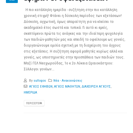
Η πιο κατάλληλη ημερίδα - συζήτηση στην πιο κατάλληλη
χρονική στιγμή! Φτάνει η δύσκολη περίοδος των εξετάσεων!
Δύσκολη, αγχωτική, όμως απαραίτητη για να κλείσει το
ακαδημαϊκό έτος σωστά και τυπικά. Γι αυτό κι εμείς,
σκεπτόμενοι πρώτα τις ανάγκες και την ιδιαίτερη ψυχολογία
των παιδιών-μαθητών μας και επειδή το οφείλουμε ως γονείς,
διοργανώνουμε ομιλία σχετική με τη διαχείριση του άγχους
στις εξετάσεις. Η συζήτηση αφορά μαθητές κυρίως αλλά και
γονείς, ως υποστηρικτές στην προσπάθεια των παιδιών τους.
Μαζί ΓΕΛ Νεοχωρούδας, 1ο κ 2ο Λύκεια Ωραιοκάστρου:
Σύλλογοι γονέων...
By
sullogos
Νέα - Ανακοινώσεις
ΑΓΧΟΣ ΕΦΗΒΩΝ
,
ΑΓΧΟΣ ΜΑΘΗΤΩΝ
,
ΔΙΑΧΕΙΡΙΣΗ ΑΓΧΟΥΣ
,
ΗΜΕΡΙΔΑ
ΠΕΡΙΣΣΌΤΕΡΑ