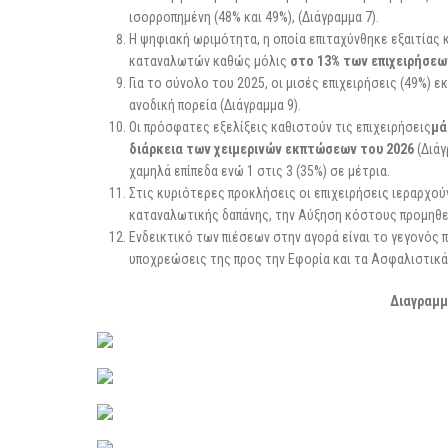
ισορροπημένη (48% και 49%), (Διάγραμμα 7).
Η ψηφιακή ωριμότητα, η οποία επιταχύνθηκε εξαιτίας 
καταναλωτών καθώς μόλις
στο 13% των επιχειρήσεω
Για το σύνολο του 2025, οι μισές επιχειρήσεις (49%) 
ανοδική πορεία (Διάγραμμα 9).
Οι πρόσφατες εξελίξεις καθιστούν τις επιχειρήσεις
μά
διάρκεια των χειμερινών εκπτώσεων του 2026
(Διάγ
χαμηλά επίπεδα ενώ 1 στις 3 (35%) σε μέτρια.
Στις κυριότερες προκλήσεις οι επιχειρήσεις ιεραρχο
καταναλωτικής δαπάνης, την Αύξηση κόστους προμηθευτ
Ενδεικτικό των πιέσεων στην αγορά είναι το γεγονός π
υποχρεώσεις της προς την Εφορία και τα Ασφαλιστικά
Διαγραμ