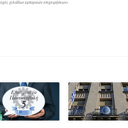
ντοχές χιλιάδων εμπορικών επιχειρήσεων».