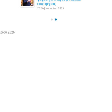
3 Μα
επιχειρήσεις
25 Φεβρουαρίου 2026
αρίου 2026