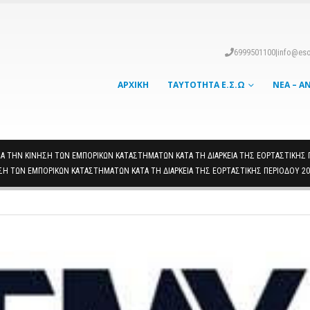
6999501100
|
info@eso
ΑΡΧΙΚΉ
ΤΑΥΤΌΤΗΤΑ Ε.Σ.Ω
ΝΈΑ – Α
Α ΤΗΝ ΚΊΝΗΣΗ ΤΩΝ ΕΜΠΟΡΙΚΏΝ ΚΑΤΑΣΤΗΜΆΤΩΝ ΚΑΤΆ ΤΗ ΔΙΆΡΚΕΙΑ ΤΗΣ ΕΟΡΤΑΣΤΙΚΉΣ Π
ΣΗ ΤΩΝ ΕΜΠΟΡΙΚΏΝ ΚΑΤΑΣΤΗΜΆΤΩΝ ΚΑΤΆ ΤΗ ΔΙΆΡΚΕΙΑ ΤΗΣ ΕΟΡΤΑΣΤΙΚΉΣ ΠΕΡΙΌΔΟΥ 20