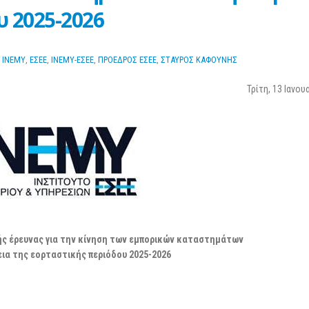
3 Μαρτίου 2026
επιχειρήσεις
υ 2025-2026
25 Φεβρουαρίου 2026
 ΙΝΕΜΥ
,
ΕΣΕΕ
,
ΙΝΕΜΥ-ΕΣΕΕ
,
ΠΡΟΕΔΡΟΣ ΕΣΕΕ
,
ΣΤΑΥΡΟΣ ΚΑΦΟΥΝΗΣ
Τρίτη, 13 Ιανου
ς έρευνας για την κίνηση των εμπορικών καταστημάτων
εια της εορταστικής περιόδου 2025-2026