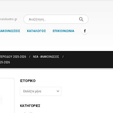
raiokastro.gr
ΝΑΚΟΙΝΏΣΕΙΣ
ΚΑΤΆΛΟΓΟΣ
ΕΠΙΚΟΙΝΩΝΊΑ
ΕΡΙΌΔΟΥ 2025-2026
ΝΈΑ - ΑΝΑΚΟΙΝΏΣΕΙΣ
25-2026
ΙΣΤΟΡΙΚΌ
Ιστορικό
KΑΤΗΓΟΡΊΕΣ