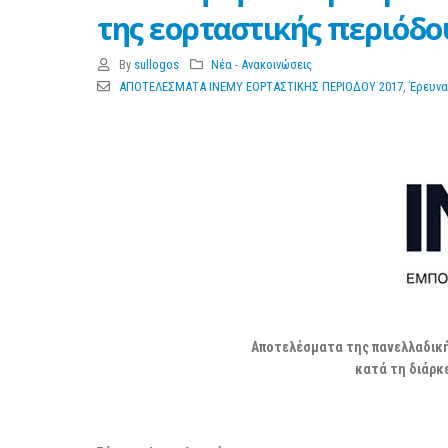
3 Μαρτίου 2026
της εορταστικής περιόδο
By
sullogos
Νέα - Ανακοινώσεις
ΑΠΟΤΕΛΕΣΜΑΤΑ ΙΝΕΜΥ ΕΟΡΤΑΣΤΙΚΗΣ ΠΕΡΙΟΔΟΥ 2017
,
Έρευνα
Αποτελέσματα της πανελλαδική
κατά τη διάρκ