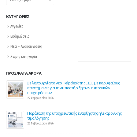
KΑΤΗΓΟΡΊΕΣ
Αγγελίες
Εκδηλώσεις
Νέα – Ανακοινώσεις
Χωρίς κατηγορία
ΠΡΌΣΦΑΤΑ ΆΡΘΡΑ
ης
Σε λειτουργία το νέο Helpdesk της ΕΣΕΕ με κορυφαίους
επιστήμονες για την υποστήριξη των εμπορικών
επιχειρήσεων
27 Φεβρουαρίου 2026
Παράταση της υποχρεωτικής έναρξης της ηλεκτρονικής
τιμολόγησης
26 Φεβρουαρίου 2026