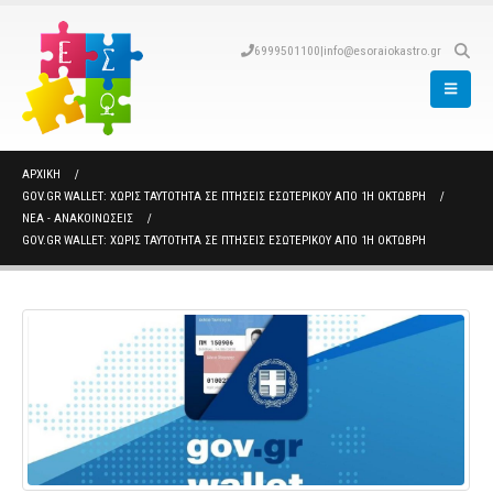
6999501100
|
info@esoraiokastro.gr
ΑΡΧΙΚΉ
GOV.GR WALLET: ΧΩΡΊΣ ΤΑΥΤΌΤΗΤΑ ΣΕ ΠΤΉΣΕΙΣ ΕΣΩΤΕΡΙΚΟΎ ΑΠΌ 1Η ΟΚΤΏΒΡΗ
ΝΈΑ - ΑΝΑΚΟΙΝΏΣΕΙΣ
GOV.GR WALLET: ΧΩΡΊΣ ΤΑΥΤΌΤΗΤΑ ΣΕ ΠΤΉΣΕΙΣ ΕΣΩΤΕΡΙΚΟΎ ΑΠΌ 1Η ΟΚΤΏΒΡΗ