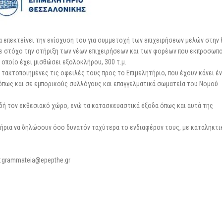
25 Φεβρουαρίου 2026
 επεκτείνει την ενίσχυση του για συμμετοχή των επιχειρήσεων μελών στην 
με στόχο την στήριξη των νέων επιχειρήσεων και των φορέων που εκπροσωπ
 οποίο έχει μισθώσει εξολοκλήρου, 300 τ.μ.
 τακτοποιημένες τις οφειλές τους προς το Επιμελητήριο, που έχουν κάνει έ
 όπως και σε εμπορικούς συλλόγους και επαγγελματικά σωματεία του Νομού
δή τον εκθεσιακό χώρο, ενώ τα κατασκευαστικά έξοδα όπως και αυτά της
τήρια να δηλώσουν όσο δυνατόν ταχύτερα το ενδιαφέρον τους, με καταληκτι
il:grammateia@epepthe.gr