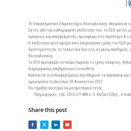
Το Επαγγελματικό Επιμελητήριο Θεσσαλονίκης αποφάσισε να
Εκτός από την καθιερωμένη επιδότηση του, το ΕΕΘ φέτος 
εμπόρους και επαγγελματίες, προσφέρει στο περίπτερο 8 το
Η επιδότηση αυτή αφορά νέες επιχειρήσεις μέλη του ΕΕΘ με
δραστηριότητας τα τελευταία δύο έτη, εν μέσω πανδημίας,
Θεσσαλονίκης.
Το ΕΕΘ προσφέρει εντελώς δωρεάν το ίχνος εδάφους, δηλα
διαμόρφωσης επιβαρύνουν τον εκθέτη.
Καλούνται οι ενδιαφερόμενοι που πληρούν τα παραπάνω κρι
ημερομηνία τη Δευτέρα 30 Αυγούστου 2021.
Θα τηρηθεί αυστηρά σειρά προτεραιότητας.
Πληροφορίες: τηλ. 2310 271488 κ. Π. Καζαντζίδης , e-ma
Share this post