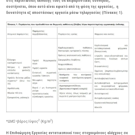
στις περιπτώσεις έκθεσής τους σε επιβαρυντικές συνθήκες,
συστήνεται, όπου αυτό είναι εφικτό από τη φύση της εργασίας, η
δυνατότητα εξ αποστάσεως εργασία μέσω τηλεργασίας (Πίνακας 1).
2
2
*ΔΜΣ=βάρος/ύψος
(Kg/m
)
Η Επιθεώρηση Εργασίας εντατικοποιεί τους στοχευμένους ελέγχους σε