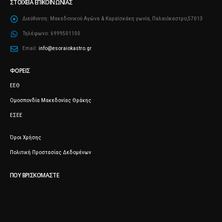
ΣΤΟΙΧΕΊΑ ΕΠΙΚΟΙΝΩΝΊΑΣ
Διεύθυνση:
Μακεδονικού Αγώνα & Καραΐσκάκη γωνία, Παλαιόκαστρο,57013
Τηλέφωνο:
6999501100
Email:
info@esoraiokastro.gr
ΦΟΡΕΊΣ
ΕΕΘ
Ομοσπονδία Μακεδονίας Θράκης
ΕΣΕΕ
Όροι Χρήσης
Πολιτική Προστασίας Δεδομένων
ΠΟΥ ΒΡΙΣΚΌΜΑΣΤΕ