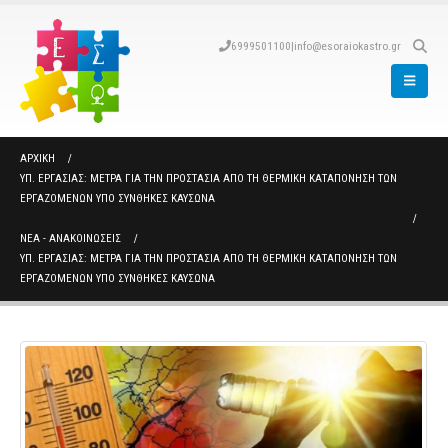
6999501100
|
info@esoraiokastro.gr
ΑΡΧΙΚΉ
ΥΠ. ΕΡΓΑΣΙΑΣ: ΜΈΤΡΑ ΓΙΑ ΤΗΝ ΠΡΟΣΤΑΣΊΑ ΑΠΌ ΤΗ ΘΕΡΜΙΚΉ ΚΑΤΑΠΌΝΗΣΗ ΤΩΝ
ΕΡΓΑΖΟΜΈΝΩΝ ΥΠΌ ΣΥΝΘΉΚΕΣ ΚΑΎΣΩΝΑ
ΝΈΑ - ΑΝΑΚΟΙΝΏΣΕΙΣ
ΥΠ. ΕΡΓΑΣΙΑΣ: ΜΈΤΡΑ ΓΙΑ ΤΗΝ ΠΡΟΣΤΑΣΊΑ ΑΠΌ ΤΗ ΘΕΡΜΙΚΉ ΚΑΤΑΠΌΝΗΣΗ ΤΩΝ
ΕΡΓΑΖΟΜΈΝΩΝ ΥΠΌ ΣΥΝΘΉΚΕΣ ΚΑΎΣΩΝΑ