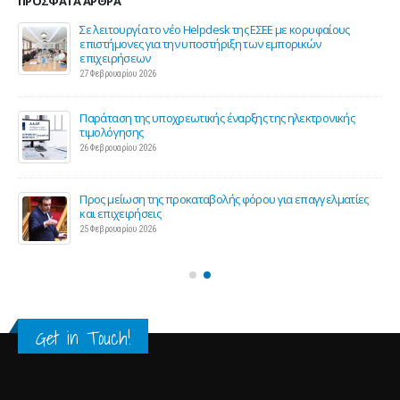
ΠΡΌΣΦΑΤΑ ΆΡΘΡΑ
ης
Σε λειτουργία το νέο Helpdesk της ΕΣΕΕ με κορυφαίους
επιστήμονες για την υποστήριξη των εμπορικών
επιχειρήσεων
27 Φεβρουαρίου 2026
Παράταση της υποχρεωτικής έναρξης της ηλεκτρονικής
τιμολόγησης
26 Φεβρουαρίου 2026
ς 2
Προς μείωση της προκαταβολής φόρου για επαγγελματίες
και επιχειρήσεις
25 Φεβρουαρίου 2026
Get in Touch!