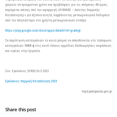
χώρους σε πραγματικό χρόνο και προβλέψεις για τις επόμενες 48 ώρες,
παρέχεται επίσης από την εφαρμογή «ΘΥΒΜΑΣ – Δείκτης Θερμικής
Καταπόνησης» για έξυπνα κινητά, λαμβάνοντας μετεωρολογικά δεδομένα
από τον πλησιέστερο στο χρήστη μετεωρολογικό σταθμό:
https://play.google.com/store/apps/details?id=gr.wbgt
Σε περίπτωση καταγγελιών το κοινό μπορεί να απευθύνεται στο τηλέφωνο
καταγγελιών
1555 ή
στις κατά τόπους αρμόδιες Επιθεωρήσεις ασφάλειας
και υγείας στην Εργασία.
Συν. Εγκύκλιος 52903/26.5.2023
Εγκύκλιος Θερμική Καταπόνηση 2023
πηγή:ypergasias.gov.gr
Share this post