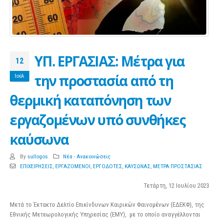
ΥΠ. ΕΡΓΑΣΙΑΣ: Μέτρα για
12
την προστασία από τη
Ιούλ
θερμική καταπόνηση των
εργαζομένων υπό συνθήκες
καύσωνα
By
sullogos
Νέα - Ανακοινώσεις
ΕΠΙΧΕΙΡΗΣΕΙΣ
,
ΕΡΓΑΖΟΜΕΝΟΙ
,
ΕΡΓΟΔΟΤΕΣ
,
ΚΑΥΣΩΝΑΣ
,
ΜΕΤΡΑ ΠΡΟΣΤΑΣΙΑΣ
Τετάρτη, 12 Ιουλίου 2023
Μετά το Έκτακτο Δελτίο Επικίνδυνων Καιρικών Φαινομένων (ΕΔΕΚΦ), της
Εθνικής Μετεωρολογικής Υπηρεσίας (ΕΜΥ), με το οποίο αναγγέλλονται