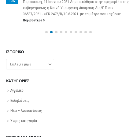
Ιούν
Παρασκευή, 11 Ιουνίου 2021 Δημοσιεύθηκε στην εφημερίδα της
κυβερνήσεως η Κοινή Υπουργική Απόφαση ΔΙα/Γ.Π.οικ.
36587/2021 - ΦΕΚ 2476/Β/10-6-2021 με τα μέτρα που ισχύουν...
Περισσότερα
ΙΣΤΟΡΙΚΌ
Ιστορικό
KΑΤΗΓΟΡΊΕΣ
Αγγελίες
Εκδηλώσεις
Νέα – Ανακοινώσεις
Χωρίς κατηγορία