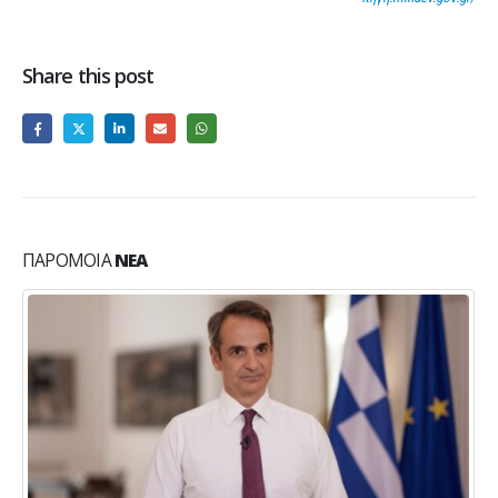
Share this post
ΠΑΡΌΜΟΙΑ
ΝΈΑ