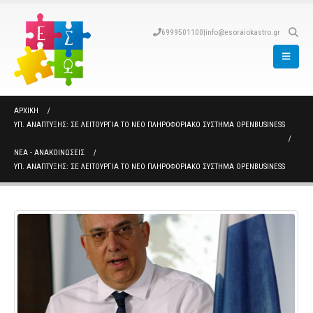
6999501100
|
info@esoraiokastro.gr
ΑΡΧΙΚΉ
ΥΠ. ΑΝΆΠΤΥΞΗΣ: ΣΕ ΛΕΙΤΟΥΡΓΊΑ ΤΟ ΝΈΟ ΠΛΗΡΟΦΟΡΙΑΚΌ ΣΎΣΤΗΜΑ OPENBUSINESS
ΝΈΑ - ΑΝΑΚΟΙΝΏΣΕΙΣ
ΥΠ. ΑΝΆΠΤΥΞΗΣ: ΣΕ ΛΕΙΤΟΥΡΓΊΑ ΤΟ ΝΈΟ ΠΛΗΡΟΦΟΡΙΑΚΌ ΣΎΣΤΗΜΑ OPENBUSINESS