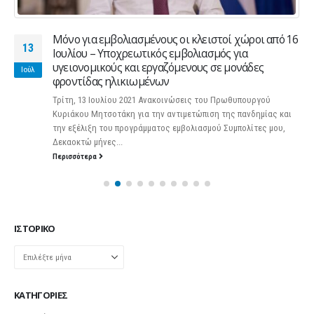
Μόνο για εμβολιασμένους οι κλειστοί χώροι από 16
13
Ιουλίου – Υποχρεωτικός εμβολιασμός για
υγειονομικούς και εργαζόμενους σε μονάδες
Ιούλ
φροντίδας ηλικιωμένων
Τρίτη, 13 Ιουλίου 2021 Ανακοινώσεις του Πρωθυπουργού
Κυριάκου Μητσοτάκη για την αντιμετώπιση της πανδημίας και
την εξέλιξη του προγράμματος εμβολιασμού Συμπολίτες μου,
Δεκαοκτώ μήνες...
Περισσότερα
ΙΣΤΟΡΙΚΌ
Ιστορικό
KΑΤΗΓΟΡΊΕΣ