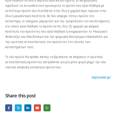
εξαντληθούν σε ένα ή περισσότερα καταστήματα, οι επιχειρήσεις
οφείλουν να αντικαθιστούν προσωρινά το προϊόν που εξαντλήθηκε με
αντίστοιχο προϊόν που διατίθεται στην ίδια ή χαμηλότερη τιμή και στην
ίδια ή μεγαλύτερη ποσότητα. Αν δεν υπάρχει τέτοιο προϊόν στο
κατάστημα, οι υπόχρεοι μεριμνούν για την τροφοδοσία του καταστήματος
στο οποίο εξαντλήθηκε το προϊόν εντός δύο (2) ημερών με επαρκή
ποσότητα του προϊόντος που εξαντλήθηκε ή ενημερώνουν το Υπουργείο
Ανάπτυξης και Επενδύσεων και την ψηφιακή πλατφόρμα e-katanalotis για
την οριστική αντικατάσταση του προϊόντος στο σύνολο των
καταστημάτων τους.
Το νέο προϊόν θα πρέπει επίσης να βρίσκεται σε επάρκεια. Η οριστική
αντικατάσταση προϊόντος επιτρέπεται για μία μόνο φορά μέχρι την νέα
τακτική υποβολή καταλόγου προϊόντων.
πηγή:oenet.gr/
Share this post