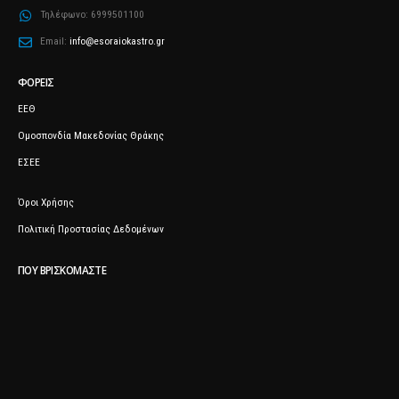
Τηλέφωνο:
6999501100
Email:
info@esoraiokastro.gr
ΦΟΡΕΊΣ
ΕΕΘ
Ομοσπονδία Μακεδονίας Θράκης
ΕΣΕΕ
Όροι Χρήσης
Πολιτική Προστασίας Δεδομένων
ΠΟΥ ΒΡΙΣΚΌΜΑΣΤΕ