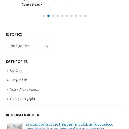
Περισσότερα
ΙΣΤΟΡΙΚΌ
Ιστορικό
KΑΤΗΓΟΡΊΕΣ
Αγγελίες
Εκδηλώσεις
Νέα – Ανακοινώσεις
Χωρίς κατηγορία
ΠΡΌΣΦΑΤΑ ΆΡΘΡΑ
ης
Σε λειτουργία το νέο Helpdesk της ΕΣΕΕ με κορυφαίους
επιστήμονες για την υποστήριξη των εμπορικών