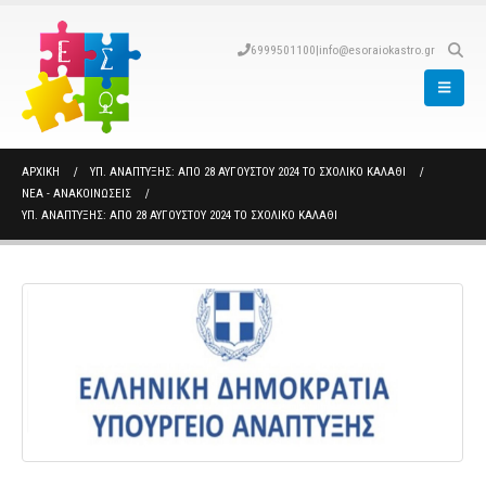
6999501100
|
info@esoraiokastro.gr
ΑΡΧΙΚΉ
ΥΠ. ΑΝΆΠΤΥΞΗΣ: ΑΠΌ 28 ΑΥΓΟΎΣΤΟΥ 2024 ΤΟ ΣΧΟΛΙΚΌ ΚΑΛΆΘΙ
ΝΈΑ - ΑΝΑΚΟΙΝΏΣΕΙΣ
ΥΠ. ΑΝΆΠΤΥΞΗΣ: ΑΠΌ 28 ΑΥΓΟΎΣΤΟΥ 2024 ΤΟ ΣΧΟΛΙΚΌ ΚΑΛΆΘΙ