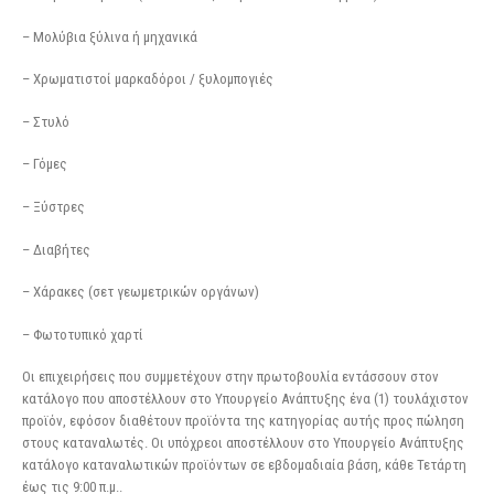
– Μολύβια ξύλινα ή μηχανικά
– Χρωματιστοί μαρκαδόροι / ξυλομπογιές
– Στυλό
– Γόμες
– Ξύστρες
– Διαβήτες
– Χάρακες (σετ γεωμετρικών οργάνων)
– Φωτοτυπικό χαρτί
Οι επιχειρήσεις που συμμετέχουν στην πρωτοβουλία εντάσσουν στον
κατάλογο που αποστέλλουν στο Υπουργείο Ανάπτυξης ένα (1) τουλάχιστον
προϊόν, εφόσον διαθέτουν προϊόντα της κατηγορίας αυτής προς πώληση
στους καταναλωτές. Οι υπόχρεοι αποστέλλουν στο Υπουργείο Ανάπτυξης
κατάλογο καταναλωτικών προϊόντων σε εβδομαδιαία βάση, κάθε Τετάρτη
έως τις 9:00 π.μ..