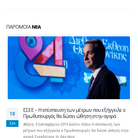
ΠΑΡΌΜΟΙΑ
ΝΈΑ
ΕΣΕΕ – Η επίσπευση των μέτρων που εξήγγειλε ο
10
Πρωθυπουργός θα δώσει ώθηση στην αγορά
Σεπ
Αθήνα, 9 Σεπτεμβρίου 2019 Δελτίο τύπου Η επίσπευση των
μέτρων που εξήγγειλε ο Πρωθυπουργός θα δώσει ώθηση στην
αγορά Συνεδρίασε τη Δευτέρα...