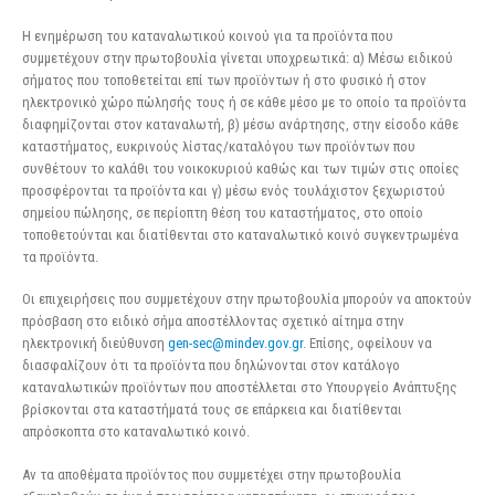
Η ενημέρωση του καταναλωτικού κοινού για τα προϊόντα που
συμμετέχουν στην πρωτοβουλία γίνεται υποχρεωτικά: α) Μέσω ειδικού
σήματος που τοποθετείται επί των προϊόντων ή στο φυσικό ή στον
ηλεκτρονικό χώρο πώλησής τους ή σε κάθε μέσο με το οποίο τα προϊόντα
διαφημίζονται στον καταναλωτή, β) μέσω ανάρτησης, στην είσοδο κάθε
καταστήματος, ευκρινούς λίστας/καταλόγου των προϊόντων που
συνθέτουν το καλάθι του νοικοκυριού καθώς και των τιμών στις οποίες
προσφέρονται τα προϊόντα και γ) μέσω ενός τουλάχιστον ξεχωριστού
σημείου πώλησης, σε περίοπτη θέση του καταστήματος, στο οποίο
τοποθετούνται και διατίθενται στο καταναλωτικό κοινό συγκεντρωμένα
τα προϊόντα.
Οι επιχειρήσεις που συμμετέχουν στην πρωτοβουλία μπορούν να αποκτούν
πρόσβαση στο ειδικό σήμα αποστέλλοντας σχετικό αίτημα στην
ηλεκτρονική διεύθυνση
gen-sec@mindev.gov.gr
. Επίσης, οφείλουν να
διασφαλίζουν ότι τα προϊόντα που δηλώνονται στον κατάλογο
καταναλωτικών προϊόντων που αποστέλλεται στο Υπουργείο Ανάπτυξης
βρίσκονται στα καταστήματά τους σε επάρκεια και διατίθενται
απρόσκοπτα στο καταναλωτικό κοινό.
Αν τα αποθέματα προϊόντος που συμμετέχει στην πρωτοβουλία