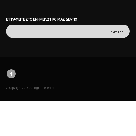
ΕΓΓΡΑΦΕΊΤΕ ΣΤΟ ΕΝΗΜΕΡΩΤΙΚΌ ΜΑΣ ΔΕΛΤΊΟ
© Copyright 2015. All Rights Reserved.