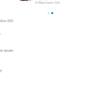
25 Φεβρουαρίου 2026
υλίου 2021
α
ίας αμιγών
η: