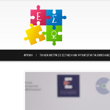
ΑΡΧΙΚΉ
ΤΑ ΝΈΑ ΜΈΤΡΑ ΣΕ ΕΣΤΊΑΣΗ ΚΑΙ ΨΥΧΑΓΩΓΊΑ ΓΙΑ ΕΜΒΟΛΙ