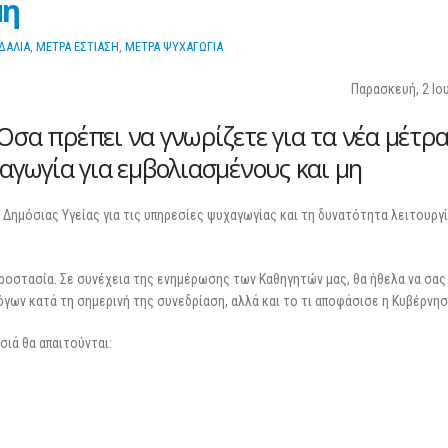
μη
25 Φεβρουαρίου 2026
ΔΑΛΙΑ
,
ΜΕΤΡΑ ΕΣΤΙΑΣΗ
,
ΜΕΤΡΑ ΨΥΧΑΓΩΓΙΑ
Παρασκευή, 2 Ιο
σα πρέπει να γνωρίζετε για τα νέα μέτρ
αγωγία για εμβολιασμένους και μη
 Δημόσιας Υγείας για τις υπηρεσίες ψυχαγωγίας και τη δυνατότητα λειτουργ
ροστασία. Σε συνέχεια της ενημέρωσης των Καθηγητών μας, θα ήθελα να σας
γων κατά τη σημερινή της συνεδρίαση, αλλά και το τι αποφάσισε η Κυβέρνησ
σιά θα απαιτούνται: