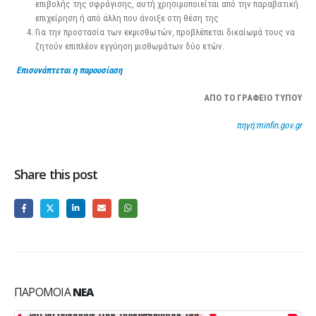
επιβολής της σφράγισης, αυτή χρησιμοποιείται από την παραβατική
επιχείρηση ή από άλλη που άνοιξε στη θέση της
Για την προστασία των εκμισθωτών, προβλέπεται δικαίωμά τους να
ζητούν επιπλέον εγγύηση μισθωμάτων δύο ετών.
Επισυνάπτεται η παρουσίαση
ΑΠΟ ΤΟ ΓΡΑΦΕΙΟ ΤΥΠΟΥ
πηγή:minfin.gov.gr
Share this post
ΠΑΡΌΜΟΙΑ
ΝΈΑ