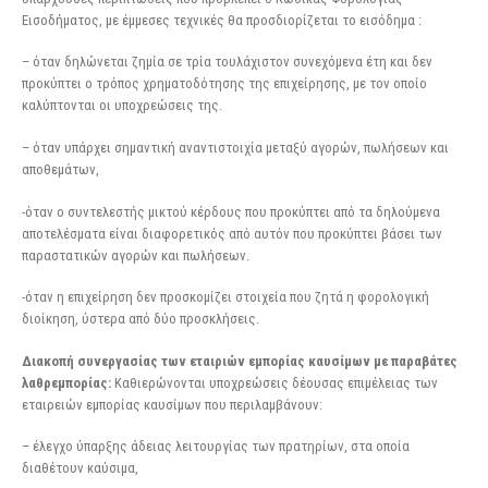
Εισοδήματος, με έμμεσες τεχνικές θα προσδιορίζεται το εισόδημα :
– όταν δηλώνεται ζημία σε τρία τουλάχιστον συνεχόμενα έτη και δεν
προκύπτει ο τρόπος χρηματοδότησης της επιχείρησης, με τον οποίο
καλύπτονται οι υποχρεώσεις της.
– όταν υπάρχει σημαντική αναντιστοιχία μεταξύ αγορών, πωλήσεων και
αποθεμάτων,
-όταν ο συντελεστής μικτού κέρδους που προκύπτει από τα δηλούμενα
αποτελέσματα είναι διαφορετικός από αυτόν που προκύπτει βάσει των
παραστατικών αγορών και πωλήσεων.
-όταν η επιχείρηση δεν προσκομίζει στοιχεία που ζητά η φορολογική
διοίκηση, ύστερα από δύο προσκλήσεις.
Διακοπή συνεργασίας των εταιριών εμπορίας καυσίμων με παραβάτες
λαθρεμπορίας:
Καθιερώνονται υποχρεώσεις δέουσας επιμέλειας των
εταιρειών εμπορίας καυσίμων που περιλαμβάνουν:
– έλεγχο ύπαρξης άδειας λειτουργίας των πρατηρίων, στα οποία
διαθέτουν καύσιμα,