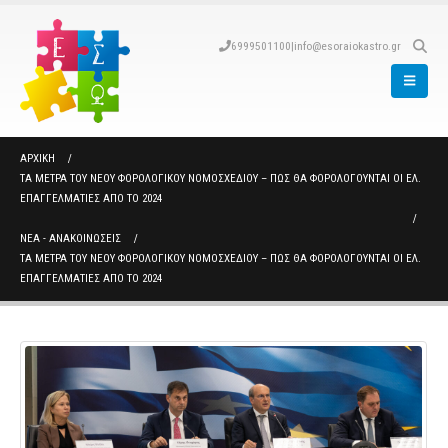
6999501100
|
info@esoraiokastro.gr
ΑΡΧΙΚΉ
ΤΑ ΜΈΤΡΑ ΤΟΥ ΝΈΟΥ ΦΟΡΟΛΟΓΙΚΟΎ ΝΟΜΟΣΧΕΔΊΟΥ – ΠΩΣ ΘΑ ΦΟΡΟΛΟΓΟΎΝΤΑΙ ΟΙ ΕΛ.
ΕΠΑΓΓΕΛΜΑΤΊΕΣ ΑΠΌ ΤΟ 2024
ΝΈΑ - ΑΝΑΚΟΙΝΏΣΕΙΣ
ΤΑ ΜΈΤΡΑ ΤΟΥ ΝΈΟΥ ΦΟΡΟΛΟΓΙΚΟΎ ΝΟΜΟΣΧΕΔΊΟΥ – ΠΩΣ ΘΑ ΦΟΡΟΛΟΓΟΎΝΤΑΙ ΟΙ ΕΛ.
ΕΠΑΓΓΕΛΜΑΤΊΕΣ ΑΠΌ ΤΟ 2024