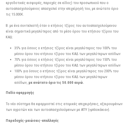
εργοδοτικές εισφορές, παροχές σε είδος) του προσωπικού που ο
αυτοαπασχολούμενος απασχολεί στην επιχείρησή του, με ανώτατο όριο
τις 15.000€.
Β. με ένα συντελεστή όταν ο ετήσιος τζίρος του αυτοαπασχολούμενου
είναι σημαντικά μεγαλύτερος από το μέσο όρου του ετήσιου τζίρου του
ΚΑΔ:
35% για όσους ο ετήσιος τζίρος είναι μεγαλύτερος του 100% του
μέσου όρου του ετήσιου τζίρου του ΚΑΔ των μεγαλύτερων εσόδων
70% για όσους ο ετήσιος τζίρος είναι μεγαλύτερος του 150% του
μέσου όρου του ετήσιου τζίρου του ΚΑΔ των μεγαλύτερων εσόδων
100% για όσους ο ετήσιος τζίρος είναι μεγαλύτερος του 200% του
μέσου όρου του ετήσιου τζίρου του ΚΑΔ των μεγαλύτερων
εσόδων,
με ανώτατο όριο τις 50.000 ευρώ.
Πεδίο εφαρμογής
Το νέο σύστημα θα εφαρμοστεί στις ατομικές επιχειρήσεις, εξαιρουμένων
των αγροτών και των αυτοαπασχολούμενων με ΑΠΥ («μπλοκάκια»).
Παραδοχές-μειώσεις-απαλλαγές