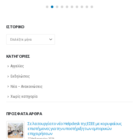
ΙΣΤΟΡΙΚΌ
Ιστορικό
KΑΤΗΓΟΡΊΕΣ
Αγγελίες
Εκδηλώσεις
Νέα – Ανακοινώσεις
Χωρίς κατηγορία
ΠΡΌΣΦΑΤΑ ΆΡΘΡΑ
ης
Σε λειτουργία το νέο Helpdesk της ΕΣΕΕ με κορυφαίους
επιστήμονες για την υποστήριξη των εμπορικών
επιχειρήσεων
27 Φεβρουαρίου 2026