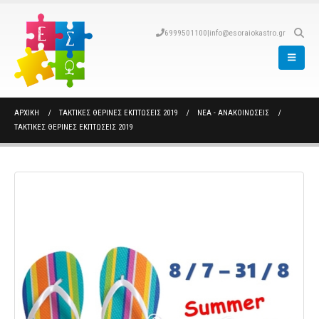
6999501100
|
info@esoraiokastro.gr
ΑΡΧΙΚΉ
ΤΑΚΤΙΚΕΣ ΘΕΡΙΝΕΣ ΕΚΠΤΩΣΕΙΣ 2019
ΝΈΑ - ΑΝΑΚΟΙΝΏΣΕΙΣ
ΤΑΚΤΙΚΕΣ ΘΕΡΙΝΕΣ ΕΚΠΤΩΣΕΙΣ 2019