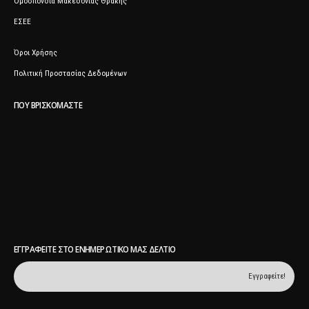
Ομοσπονδία Μακεδονίας Θράκης
ΕΣΕΕ
Όροι Χρήσης
Πολιτική Προστασίας Δεδομένων
ΠΟΥ ΒΡΙΣΚΌΜΑΣΤΕ
ΕΓΓΡΑΦΕΊΤΕ ΣΤΟ ΕΝΗΜΕΡΩΤΙΚΌ ΜΑΣ ΔΕΛΤΊΟ