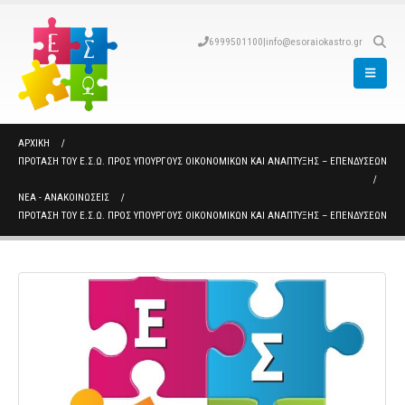
6999501100
|
info@esoraiokastro.gr
ΑΡΧΙΚΉ
ΠΡΌΤΑΣΗ ΤΟΥ Ε.Σ.Ω. ΠΡΟΣ ΥΠΟΥΡΓΟΎΣ ΟΙΚΟΝΟΜΙΚΏΝ ΚΑΙ ΑΝΆΠΤΥΞΗΣ – ΕΠΕΝΔΎΣΕΩΝ
ΝΈΑ - ΑΝΑΚΟΙΝΏΣΕΙΣ
ΠΡΌΤΑΣΗ ΤΟΥ Ε.Σ.Ω. ΠΡΟΣ ΥΠΟΥΡΓΟΎΣ ΟΙΚΟΝΟΜΙΚΏΝ ΚΑΙ ΑΝΆΠΤΥΞΗΣ – ΕΠΕΝΔΎΣΕΩΝ