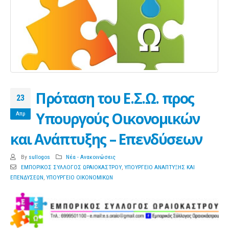
Πρόταση του Ε.Σ.Ω. προς
23
Υπουργούς Οικονομικών
Απρ
και Ανάπτυξης – Επενδύσεων
By
sullogos
Νέα - Ανακοινώσεις
ΕΜΠΟΡΙΚΟΣ ΣΥΛΛΟΓΟΣ ΩΡΑΙΟΚΑΣΤΡΟΥ
,
ΥΠΟΥΡΓΕΙΟ ΑΝΑΠΤΥΞΗΣ ΚΑΙ
ΕΠΕΝΔΥΣΕΩΝ
,
ΥΠΟΥΡΓΕΙΟ ΟΙΚΟΝΟΜΙΚΩΝ