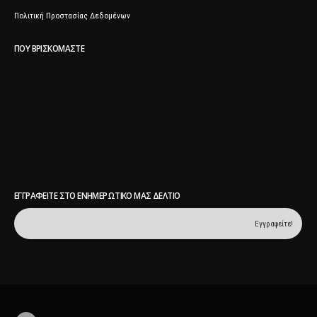
Πολιτική Προστασίας Δεδομένων
ΠΟΥ ΒΡΙΣΚΌΜΑΣΤΕ
ΕΓΓΡΑΦΕΊΤΕ ΣΤΟ ΕΝΗΜΕΡΩΤΙΚΌ ΜΑΣ ΔΕΛΤΊΟ