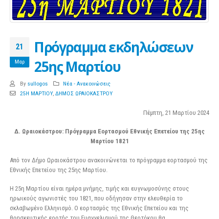
Πρόγραμμα εκδηλώσεων
21
25ης Μαρτίου
Μαρ
By
sullogos
Νέα - Ανακοινώσεις
25Η ΜΑΡΤΙΟΥ
,
ΔΗΜΟΣ ΩΡΑΙΟΚΑΣΤΡΟΥ
Πέμπτη, 21 Μαρτίου 2024
Δ. Ωραιοκάστρου: Πρόγραμμα Εορτασμού Εθνικής Επετείου της 25ης
Μαρτίου 1821
Από τον Δήμο Ωραιοκάστρου ανακοινώνεται το πρόγραμμα εορτασμού της
Εθνικής Επετείου της 25ης Μαρτίου.
Η 25η Μαρτίου είναι ημέρα μνήμης, τιμής και ευγνωμοσύνης στους
ηρωικούς αγωνιστές του 1821, που οδήγησαν στην ελευθερία το
σκλαβωμένο Ελληνισμό. Ο εορτασμός της Εθνικής Επετείου και της
θρησκευτικής εορτής του Ευαγγελισμού της Θεοτόκου θα