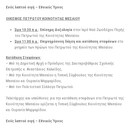
Ενός λεπτού σιγή – Εθνικός Ύμνος
ΟΙΚΙΣΜΟΣ ΠΕΤΡΩΤΟΥ ΚΟΙΝΟΤΗΤΑΣ ΜΕΣΑΙΟΥ
Ώρα 10:30 π.μ.
: Επίσημη Δοξολογία
στον Ιερό Ναό Ζωοδόχου Πηγής
του Πετρωτού της Κοινότητας Μεσαίου.
Ώρα 11:00 π.μ.
: Επιμνημόσυνη δέηση και κατάθεση στεφάνων
στο
μνημείο των Ηρώων του Πετρωτού της Κοινότητας Μεσαίου.
Κατάθεση Στεφάνων:
– Από τη Δημοτική Αρχή ο Πρόεδρος της Δευτεροβάθμιας Σχολικής
Επιτροπής κ. Αναστάσιος Χαλκίδης,
– Από την Κοινότητα Μεσαίου η Τοπική Σύμβουλος της Κοινότητας
Μεσαίου κα. Ουρανία Μαρμαρίδου,
– Από τον Πολιτιστικό Σύλλογο Πετρωτού.
Τελετάρχης και υπεύθυνος για την κατάθεση στεφάνων στο Πετρωτό της
Κοινότητας Μεσαίου ορίζεται η Τοπική Σύμβουλος Κοινότητας Μεσαίου
κα. Ουρανία Μαρμαρίδου.
Ενός λεπτού σιγή – Εθνικός Ύμνος