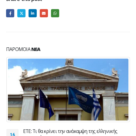
ΠΑΡΌΜΟΙΑ
ΝΈΑ
ETE: Τι θα κρίνει την ανάκαμψη της ελληνικής
16