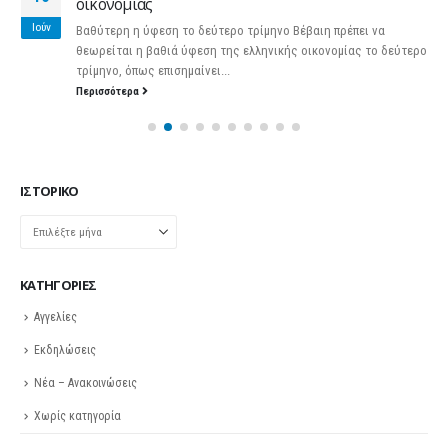
οικονομίας
Ιούν
Βαθύτερη η ύφεση το δεύτερο τρίμηνο Βέβαιη πρέπει να
θεωρείται η βαθιά ύφεση της ελληνικής οικονομίας το δεύτερο
τρίμηνο, όπως επισημαίνει...
Περισσότερα
ΙΣΤΟΡΙΚΌ
Ιστορικό
KΑΤΗΓΟΡΊΕΣ
Αγγελίες
Εκδηλώσεις
Νέα – Ανακοινώσεις
Χωρίς κατηγορία