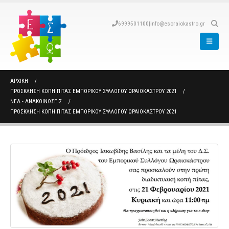
6999501100
|
info@esoraiokastro.gr
ΑΡΧΙΚΉ
ΠΡΟΣΚΛΗΣΗ ΚΟΠΗ ΠΙΤΑΣ ΕΜΠΟΡΙΚΟΥ ΣΥΛΛΟΓΟΥ ΩΡΑΙΟΚΑΣΤΡΟΥ 2021
ΝΈΑ - ΑΝΑΚΟΙΝΏΣΕΙΣ
ΠΡΟΣΚΛΗΣΗ ΚΟΠΗ ΠΙΤΑΣ ΕΜΠΟΡΙΚΟΥ ΣΥΛΛΟΓΟΥ ΩΡΑΙΟΚΑΣΤΡΟΥ 2021