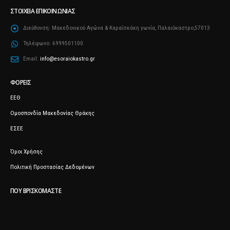
ΣΤΟΙΧΕΊΑ ΕΠΙΚΟΙΝΩΝΊΑΣ
Διεύθυνση:
Μακεδονικού Αγώνα & Καραΐσκάκη γωνία, Παλαιόκαστρο,57013
Τηλέφωνο:
6999501100
Email:
info@esoraiokastro.gr
ΦΟΡΕΊΣ
ΕΕΘ
Ομοσπονδία Μακεδονίας Θράκης
ΕΣΕΕ
Όροι Χρήσης
Πολιτική Προστασίας Δεδομένων
ΠΟΥ ΒΡΙΣΚΌΜΑΣΤΕ