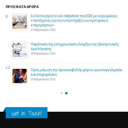
ΠΡΌΣΦΑΤΑ ΆΡΘΡΑ
ης
Σε λειτουργία το νέο Helpdesk της ΕΣΕΕ με κορυφαίους
επιστήμονες για την υποστήριξη των εμπορικών
επιχειρήσεων
27 Φεβρουαρίου 2026
Παράταση της υποχρεωτικής έναρξης της ηλεκτρονικής
τιμολόγησης
26 Φεβρουαρίου 2026
ς 2
Προς μείωση της προκαταβολής φόρου για επαγγελματίες
και επιχειρήσεις
25 Φεβρουαρίου 2026
Get in Touch!