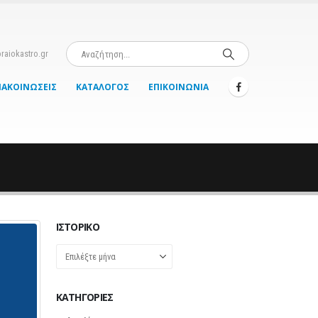
raiokastro.gr
ΝΑΚΟΙΝΏΣΕΙΣ
ΚΑΤΆΛΟΓΟΣ
ΕΠΙΚΟΙΝΩΝΊΑ
ΙΣΤΟΡΙΚΌ
Ιστορικό
KΑΤΗΓΟΡΊΕΣ