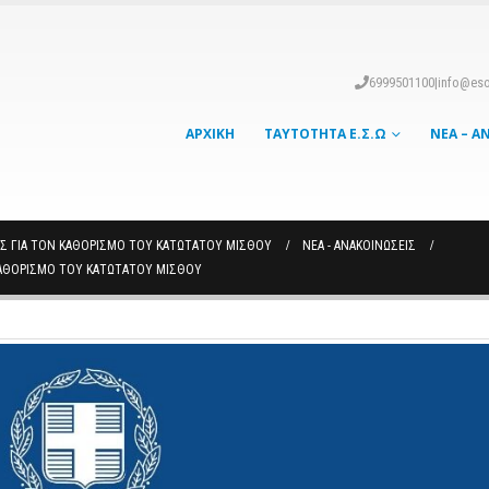
6999501100
|
info@eso
ΑΡΧΙΚΉ
ΤΑΥΤΌΤΗΤΑ Ε.Σ.Ω
ΝΈΑ – Α
ΥΣ ΓΙΑ ΤΟΝ ΚΑΘΟΡΙΣΜΌ ΤΟΥ ΚΑΤΏΤΑΤΟΥ ΜΙΣΘΟΎ
ΝΈΑ - ΑΝΑΚΟΙΝΏΣΕΙΣ
 ΚΑΘΟΡΙΣΜΌ ΤΟΥ ΚΑΤΏΤΑΤΟΥ ΜΙΣΘΟΎ