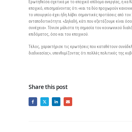
Ερωτηθείσα σχετικά με το εποχικό επίδομα ανεργίας, η κα Κ
εποχικό, επισημαίνοντας ότι «και τα δύο προχωρούν κανονικά
το υπουργείο έχει ήδη λάβει σημαντικές προτάσεις από τον
ανταποδοτικότητα. «Δηλαδή, κάτι που εξετάζουμε είναι όσο
συνέχεια». Τόνισε μάλιστα τη σημασία του κοινωνικού δια
επιδόματος, όσο και του εποχικού.
Τέλος, χαρακτήρισε τις ερωτήσεις που καταθέτουν συνάδε
διαδικασίας», υπενθυμίζοντας ότι πολλές πολιτικές της κυ
Share this post