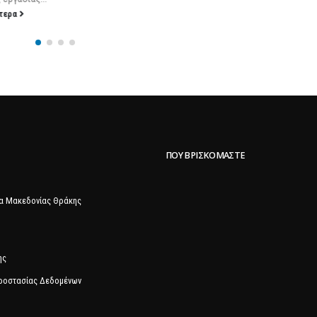
ΠΟΥ ΒΡΙΣΚΌΜΑΣΤΕ
α Μακεδονίας Θράκης
ης
Προστασίας Δεδομένων