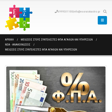
6999501100
|
info@esoraiokastro.gr
ΑΡΧΙΚΉ
ΜΕΙΏΣΕΙΣ ΣΤΟΥΣ ΣΥΝΤΕΛΕΣΤΈΣ ΦΠΑ ΑΓΑΘΏΝ ΚΑΙ ΥΠΗΡΕΣΙΏΝ
ΝΈΑ - ΑΝΑΚΟΙΝΏΣΕΙΣ
ΜΕΙΏΣΕΙΣ ΣΤΟΥΣ ΣΥΝΤΕΛΕΣΤΈΣ ΦΠΑ ΑΓΑΘΏΝ ΚΑΙ ΥΠΗΡΕΣΙΏΝ