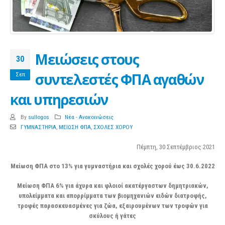
Μειώσεις στους
30
συντελεστές ΦΠΑ αγαθών
Σεπ
και υπηρεσιών
By
sullogos
Νέα - Ανακοινώσεις
ΓΥΜΝΑΣΤΗΡΙΑ
,
ΜΕΙΩΣΗ ΦΠΑ
,
ΣΧΟΛΕΣ ΧΟΡΟΥ
Πέμπτη, 30 Σεπτέμβριος 2021
Μείωση ΦΠΑ στο 13% για γυμναστήρια και σχολές χορού έως 30.6.2022
Μείωση ΦΠΑ 6% για άχυρα και φλοιοί ακατέργαστων δημητριακών,
υπολείμματα και απορρίμματα των βιομηχανιών ειδών διατροφής,
τροφές παρασκευασμένες για ζώα, εξαιρουμένων των τροφών για
σκύλους ή γάτες