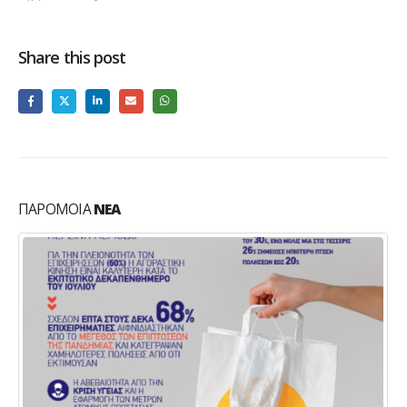
Share this post
ΠΑΡΌΜΟΙΑ
ΝΈΑ