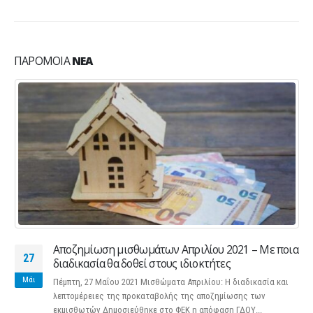
ΠΑΡΌΜΟΙΑ
ΝΈΑ
Αποζημίωση μισθωμάτων Απριλίου 2021 – Με ποια
27
διαδικασία θα δοθεί στους ιδιοκτήτες
Μάι
Πέμπτη, 27 Μαΐου 2021 Μισθώματα Απριλίου: Η διαδικασία και
λεπτομέρειες της προκαταβολής της αποζημίωσης των
εκμισθωτών Δημοσιεύθηκε στο ΦΕΚ η απόφαση ΓΔΟΥ...