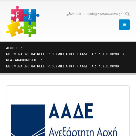
6999501100
|
info@esoraiokastro.gr
ΑΡΧΙΚΉ
ΜΕΙΩΜΈΝΑ ΕΝΟΊΚΙΑ: ΝΈΕΣ ΠΡΟΘΕΣΜΊΕΣ ΑΠΌ ΤΗΝ ΑΑΔΕ ΓΙΑ ΔΗΛΏΣΕΙΣ COVID
ΝΈΑ - ΑΝΑΚΟΙΝΏΣΕΙΣ
ΜΕΙΩΜΈΝΑ ΕΝΟΊΚΙΑ: ΝΈΕΣ ΠΡΟΘΕΣΜΊΕΣ ΑΠΌ ΤΗΝ ΑΑΔΕ ΓΙΑ ΔΗΛΏΣΕΙΣ COVID