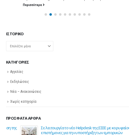
Περισσότερα
ΙΣΤΟΡΙΚΌ
Ιστορικό
KΑΤΗΓΟΡΊΕΣ
Αγγελίες
Εκδηλώσεις
Νέα – Ανακοινώσεις
Χωρίς κατηγορία
ΠΡΌΣΦΑΤΑ ΆΡΘΡΑ
ης
Σε λειτουργία το νέο Helpdesk της ΕΣΕΕ με κορυφαίους
επιστήμονες για την υποστήριξη των εμπορικών