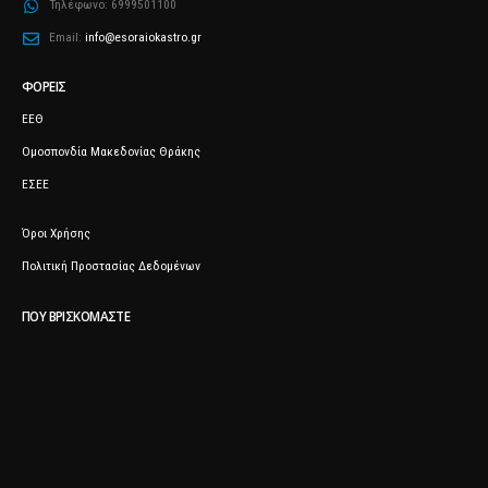
Τηλέφωνο:
6999501100
Email:
info@esoraiokastro.gr
ΦΟΡΕΊΣ
ΕΕΘ
Ομοσπονδία Μακεδονίας Θράκης
ΕΣΕΕ
Όροι Χρήσης
Πολιτική Προστασίας Δεδομένων
ΠΟΥ ΒΡΙΣΚΌΜΑΣΤΕ