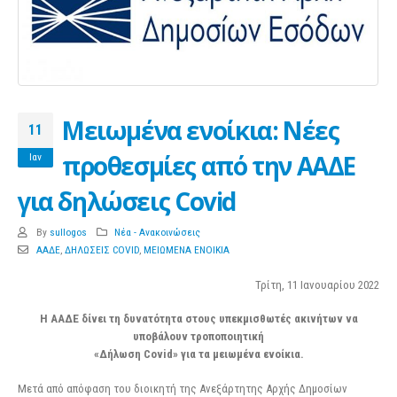
Μειωμένα ενοίκια: Νέες
11
προθεσμίες από την ΑΑΔΕ
Ιαν
για δηλώσεις Covid
By
sullogos
Νέα - Ανακοινώσεις
ΑΑΔΕ
,
ΔΗΛΩΣΕΙΣ COVID
,
ΜΕΙΩΜΕΝΑ ΕΝΟΙΚΙΑ
Τρίτη, 11 Ιανουαρίου 2022
Η ΑΑΔΕ δίνει τη δυνατότητα στους υπεκμισθωτές ακινήτων να
υποβάλουν τροποποιητική
«Δήλωση Covid» για τα μειωμένα ενοίκια.
Μετά από απόφαση του διοικητή της Ανεξάρτητης Αρχής Δημοσίων