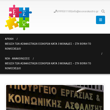
6999501100
|
info@esoraiokastro.gr
ΑΡΧΙΚΉ
ΜΕΊΩΣΗ ΤΩΝ ΑΣΦΑΛΙΣΤΙΚΏΝ ΕΙΣΦΟΡΏΝ ΚΑΤΆ 3 ΜΟΝΆΔΕΣ – ΣΤΗ ΒΟΥΛΉ ΤΟ
ΝΟΜΟΣΧΈΔΙΟ
ΝΈΑ - ΑΝΑΚΟΙΝΏΣΕΙΣ
ΜΕΊΩΣΗ ΤΩΝ ΑΣΦΑΛΙΣΤΙΚΏΝ ΕΙΣΦΟΡΏΝ ΚΑΤΆ 3 ΜΟΝΆΔΕΣ – ΣΤΗ ΒΟΥΛΉ ΤΟ
ΝΟΜΟΣΧΈΔΙΟ