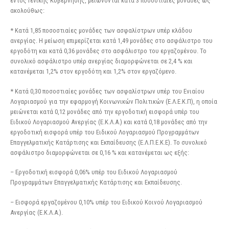
εντός Γενικής Κυβέρνησης, μειώνονται κατά 3 ποσοστιαίες μονάδες ως
ακολούθως:
* Κατά 1,85 ποσοστιαίες μονάδες των ασφαλίστρων υπέρ κλάδου
ανεργίας. Η μείωση επιμερίζεται κατά 1,49 μονάδες στο ασφάλιστρο του
εργοδότη και κατά 0,36 μονάδες στο ασφάλιστρο του εργαζομένου. Το
συνολικό ασφάλιστρο υπέρ ανεργίας διαμορφώνεται σε 2,4 % και
κατανέμεται 1,2% στον εργοδότη και 1,2% στον εργαζόμενο.
* Κατά 0,30 ποσοστιαίες μονάδες των ασφαλίστρων υπέρ του Ενιαίου
Λογαριασμού για την εφαρμογή Κοινωνικών Πολιτικών (Ε.Λ.Ε.Κ.Π), η οποία
μειώνεται κατά 0,12 μονάδες από την εργοδοτική εισφορά υπέρ του
Ειδικού Λογαριασμού Ανεργίας (Ε.Κ.Λ.Α.) και κατά 0,18 μονάδες από την
εργοδοτική εισφορά υπέρ του Ειδικού Λογαριασμού Προγραμμάτων
Επαγγελματικής Κατάρτισης και Εκπαίδευσης (Ε.Λ.Π.Ε.Κ.Ε). Το συνολικό
ασφάλιστρο διαμορφώνεται σε 0,16 % και κατανέμεται ως εξής:
– Εργοδοτική εισφορά 0,06% υπέρ του Ειδικού Λογαριασμού
Προγραμμάτων Επαγγελματικής Κατάρτισης και Εκπαίδευσης.
– Εισφορά εργαζομένου 0,10% υπέρ του Ειδικού Κοινού Λογαριασμού
Ανεργίας (Ε.Κ.Λ.Α.).