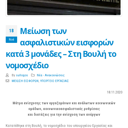
Μείωση των
18
ασφαλιστικών εισφορών
Νοέ
κατά 3 μονάδες – Στη Βουλή το
νομοσχέδιο
By
sullogos
Νέα - Ανακοινώσεις
ΜΕΙΩΣΗ ΕΙΣΦΟΡΩΝ
,
ΥΠΟΡΓΕΙΟ ΕΡΓΑΣΙΑΣ
18.11.2020
Μέτρα ενίσχυσης των εργαζομένων και ευάλωτων κοινωνικών
ομάδων, κοινωνικοασφαλιστικές ρυθμίσεις
και διατάξεις για την ενίσχυση των ανέργων
Κατατέθηκε στη Βουλή, το νομοσχέδιο του υπουργείου Εργασίας και