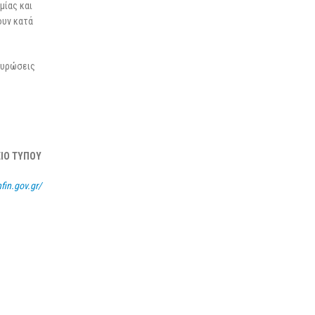
μίας και
ουν κατά
 κυρώσεις
ΕΙΟ ΤΥΠΟΥ
fin.gov.gr/