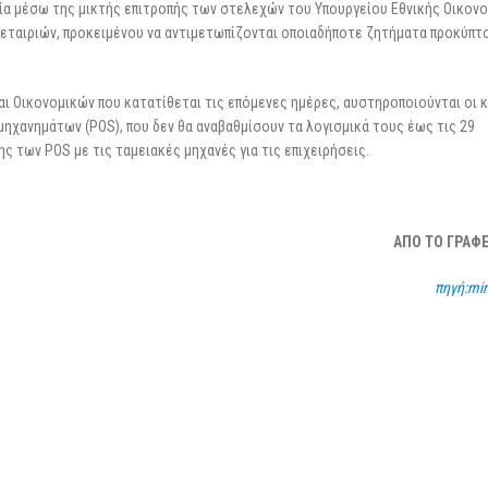
α μέσω της μικτής επιτροπής των στελεχών του Υπουργείου Εθνικής Οικονο
εταιριών, προκειμένου να αντιμετωπίζονται οποιαδήποτε ζητήματα προκύπτ
αι Οικονομικών που κατατίθεται τις επόμενες ημέρες, αυστηροποιούνται οι
ηχανημάτων (POS), που δεν θα αναβαθμίσουν τα λογισμικά τους έως τις 29
ς των POS με τις ταμειακές μηχανές για τις επιχειρήσεις.
ΑΠΟ ΤΟ ΓΡΑΦ
πηγή:min