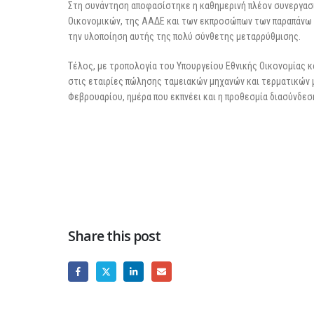
Στη συνάντηση αποφασίστηκε η καθημερινή πλέον συνεργασί
Οικονομικών, της ΑΑΔΕ και των εκπροσώπων των παραπάνω 
την υλοποίηση αυτής της πολύ σύνθετης μεταρρύθμισης.
Τέλος, με τροπολογία του Υπουργείου Εθνικής Οικονομίας κ
στις εταιρίες πώλησης ταμειακών μηχανών και τερματικών μ
Φεβρουαρίου, ημέρα που εκπνέει και η προθεσμία διασύνδεση
Share this post