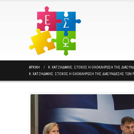
ΑΡΧΙΚΉ
Κ. ΧΑΤΖΗΔΆΚΗΣ: ΣΤΌΧΟΣ Η ΟΛΟΚΛΉΡΩΣΗ ΤΗΣ ΔΙΑΣΎΝΔ
Κ. ΧΑΤΖΗΔΆΚΗΣ: ΣΤΌΧΟΣ Η ΟΛΟΚΛΉΡΩΣΗ ΤΗΣ ΔΙΑΣΎΝΔΕΣΗΣ ΤΩΝ PO