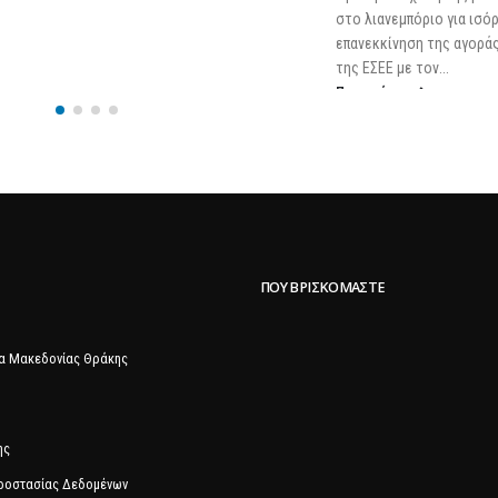
στο λιανεμπόριο για ισόρρ
επανεκκίνηση της αγοράς 
της ΕΣΕΕ με τον...
Περισσότερα
ΠΟΥ ΒΡΙΣΚΌΜΑΣΤΕ
α Μακεδονίας Θράκης
ης