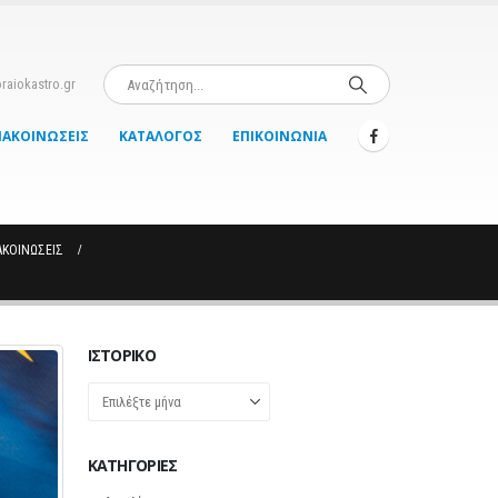
raiokastro.gr
ΝΑΚΟΙΝΏΣΕΙΣ
ΚΑΤΆΛΟΓΟΣ
ΕΠΙΚΟΙΝΩΝΊΑ
ΑΚΟΙΝΏΣΕΙΣ
ΙΣΤΟΡΙΚΌ
Ιστορικό
KΑΤΗΓΟΡΊΕΣ