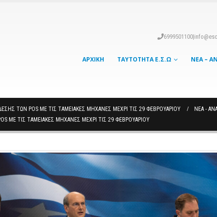
6999501100
|
info@eso
ΑΡΧΙΚΉ
ΤΑΥΤΌΤΗΤΑ Ε.Σ.Ω
ΝΈΑ – Α
ΕΣΗΣ ΤΩΝ POS ΜΕ ΤΙΣ ΤΑΜΕΙΑΚΈΣ ΜΗΧΑΝΈΣ ΜΈΧΡΙ ΤΙΣ 29 ΦΕΒΡΟΥΑΡΊΟΥ
ΝΈΑ - ΑΝ
S ΜΕ ΤΙΣ ΤΑΜΕΙΑΚΈΣ ΜΗΧΑΝΈΣ ΜΈΧΡΙ ΤΙΣ 29 ΦΕΒΡΟΥΑΡΊΟΥ