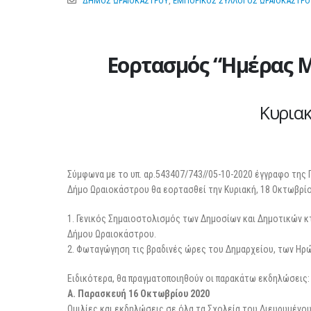
ΔΗΜΟΣ ΩΡΑΙΟΚΑΣΤΡΟΥ
,
ΕΜΠΟΡΙΚΟΣ ΣΥΛΛΟΓΟΣ ΩΡΑΙΟΚΑΣΤΡΟ
Εορτασμός “Ημέρας 
Κυριακ
Σύμφωνα με το υπ. αρ.543407/743//05-10-2020 έγγραφο της
Δήμο Ωραιοκάστρου θα εορτασθεί την Κυριακή, 18 Οκτωβρί
1. Γενικός Σημαιοστολισμός των Δημοσίων και Δημοτικών κ
Δήμου Ωραιοκάστρου.
2. Φωταγώγηση τις βραδινές ώρες του Δημαρχείου, των Ηρώ
Ειδικότερα, θα πραγματοποιηθούν οι παρακάτω εκδηλώσεις:
A. Παρασκευή 16 Οκτωβρίου 2020
Ομιλίες και εκδηλώσεις σε όλα τα Σχολεία του Διευρυμένο