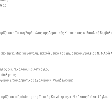
ιθέας
ρίζεται η Τοπική Σύμβουλος της Δημοτικής Κοινότητας, κ. Βασιλική Βαρβάλα
πό την κ. Μαρίνα Βαϊναλή, εκπαιδευτικό του Δημοτικού Σχολείου Ν. Φιλαδέ
ητας ο κ. Νικόλαος Γιαϊλατζόγλου
ιλαδέλφειας
γείου & του Δημοτικού Σχολείου Ν. Φιλαδέλφειας.
ορίζεται ο Πρόεδρος της Τοπικής Κοινότητας, κ. Νικόλαος Γιαϊλατζόγλου.