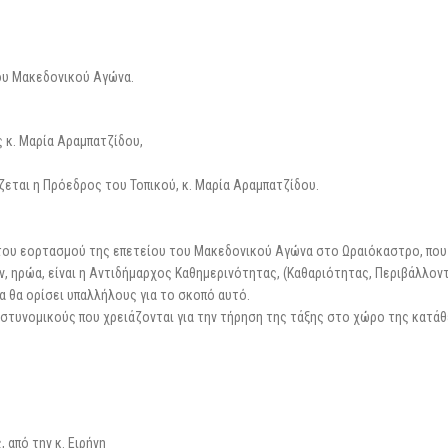
του Μακεδονικού Αγώνα.
 κ. Μαρία Αραμπατζίδου,
εται η Πρόεδρος του Τοπικού, κ. Μαρία Αραμπατζίδου.
 του εορτασμού της επετείου του Μακεδονικού Αγώνα στο Ωραιόκαστρο, που
, ηρώα, είναι η Αντιδήμαρχος Καθημερινότητας, (Καθαριότητας, Περιβάλλον
α θα ορίσει υπαλλήλους για το σκοπό αυτό.
 αστυνομικούς που χρειάζονται για την τήρηση της τάξης στο χώρο της κατά
από την κ. Ειρήνη