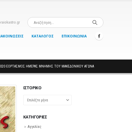
raiokastro.gr
ΝΑΚΟΙΝΏΣΕΙΣ
ΚΑΤΆΛΟΓΟΣ
ΕΠΙΚΟΙΝΩΝΊΑ
 2020 ΕΟΡΤΑΣΜΌΣ ΗΜΈΡΑΣ ΜΝΉΜΗΣ ΤΟΥ ΜΑΚΕΔΟΝΙΚΟΎ ΑΓΏΝΑ
ΙΣΤΟΡΙΚΌ
Ιστορικό
KΑΤΗΓΟΡΊΕΣ
Αγγελίες