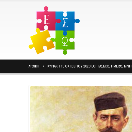
ΑΡΧΙΚΉ
ΚΥΡΙΑΚΉ 18 ΟΚΤΩΒΡΊΟΥ 2020 ΕΟΡΤΑΣΜΌΣ ΗΜΈΡΑΣ ΜΝ