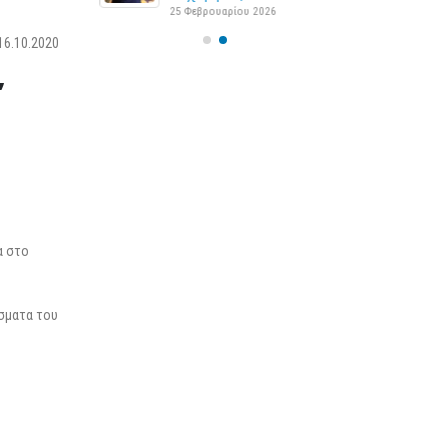
25 Φεβρουαρίου 2026
6.10.2020
”
α στο
ίσματα του
,