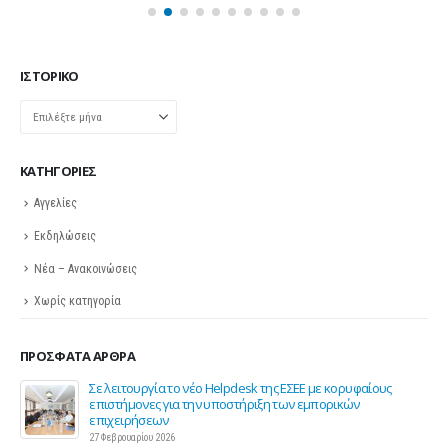
ΙΣΤΟΡΙΚΌ
Ιστορικό
KΑΤΗΓΟΡΊΕΣ
Αγγελίες
Εκδηλώσεις
Νέα – Ανακοινώσεις
Χωρίς κατηγορία
ΠΡΌΣΦΑΤΑ ΆΡΘΡΑ
ης
Σε λειτουργία το νέο Helpdesk της ΕΣΕΕ με κορυφαίους
επιστήμονες για την υποστήριξη των εμπορικών
επιχειρήσεων
27 Φεβρουαρίου 2026