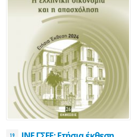
ΙΝΕ ΓΣΕΕ: Ετήσια έκθεση
19