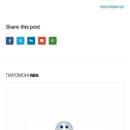
πηγή:inegsee.gr/
Share this post
ΠΑΡΌΜΟΙΑ
ΝΈΑ