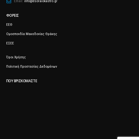
Email:
info@esoraiokastro.gr
ΦΟΡΕΊΣ
ΕΕΘ
Ομοσπονδία Μακεδονίας Θράκης
ΕΣΕΕ
Όροι Χρήσης
Πολιτική Προστασίας Δεδομένων
ΠΟΥ ΒΡΙΣΚΌΜΑΣΤΕ