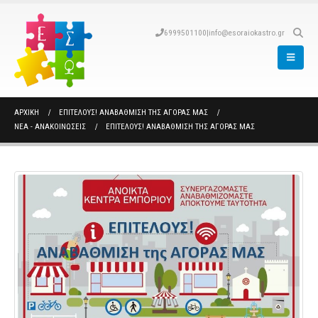
6999501100
|
info@esoraiokastro.gr
ΑΡΧΙΚΉ
ΕΠΙΤΕΛΟΥΣ! ΑΝΑΒΑΘΜΙΣΗ ΤΗΣ ΑΓΟΡΑΣ ΜΑΣ
ΝΈΑ - ΑΝΑΚΟΙΝΏΣΕΙΣ
ΕΠΙΤΕΛΟΥΣ! ΑΝΑΒΑΘΜΙΣΗ ΤΗΣ ΑΓΟΡΑΣ ΜΑΣ