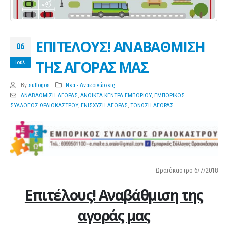
ΕΠΙΤΕΛΟΥΣ! ΑΝΑΒΑΘΜΙΣΗ
06
ΤΗΣ ΑΓΟΡΑΣ ΜΑΣ
Ιούλ
By
sullogos
Νέα - Ανακοινώσεις
ΑΝΑΒΑΘΜΙΣΗ ΑΓΟΡΑΣ
,
ΑΝΟΙΚΤΑ ΚΕΝΤΡΑ ΕΜΠΟΡΙΟΥ
,
ΕΜΠΟΡΙΚΟΣ
ΣΥΛΛΟΓΟΣ ΩΡΑΙΟΚΑΣΤΡΟΥ
,
ΕΝΙΣΧΥΣΗ ΑΓΟΡΑΣ
,
ΤΟΝΩΣΗ ΑΓΟΡΑΣ
Ωραιόκαστρο 6/7/2018
Επιτέλους! Αναβάθμιση της
αγοράς μας