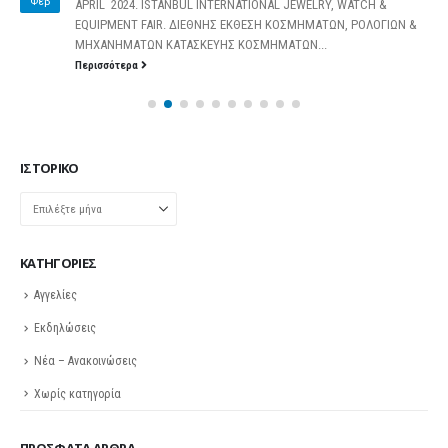
Φεβ
APRIL 2024. ISTANBUL INTERNATIONAL JEWELRY, WATCH &
EQUIPMENT FAIR. ΔΙΕΘΝΗΣ ΕΚΘΕΣΗ ΚΟΣΜΗΜΑΤΩΝ, ΡΟΛΟΓΙΩΝ &
ΜΗΧΑΝΗΜΑΤΩΝ ΚΑΤΑΣΚΕΥΗΣ ΚΟΣΜΗΜΑΤΩΝ...
Περισσότερα
ΙΣΤΟΡΙΚΌ
Ιστορικό
KΑΤΗΓΟΡΊΕΣ
Αγγελίες
Εκδηλώσεις
Νέα – Ανακοινώσεις
Χωρίς κατηγορία