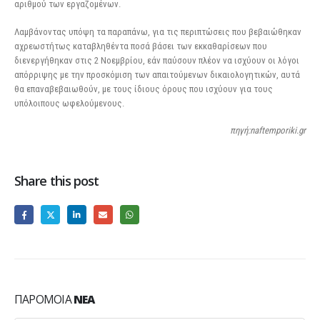
αριθμού των εργαζομένων.
Λαμβάνοντας υπόψη τα παραπάνω, για τις περιπτώσεις που βεβαιώθηκαν
αχρεωστήτως καταβληθέντα ποσά βάσει των εκκαθαρίσεων που
διενεργήθηκαν στις 2 Νοεμβρίου, εάν παύσουν πλέον να ισχύουν οι λόγοι
απόρριψης με την προσκόμιση των απαιτούμενων δικαιολογητικών, αυτά
θα επαναβεβαιωθούν, με τους ίδιους όρους που ισχύουν για τους
υπόλοιπους ωφελούμενους.
πηγή:naftemporiki.gr
Share this post
ΠΑΡΌΜΟΙΑ
ΝΈΑ