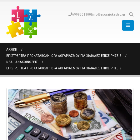
6999501100
|
info@esoraiokastro.gr
ΑΡΧΙΚΉ
ΕΠΙΣΤΡΕΠΤΈΑ ΠΡΟΚΑΤΑΒΟΛΉ: ΏΡΑ ΛΟΓΑΡΙΑΣΜΟΎ ΓΙΑ ΧΙΛΙΆΔΕΣ ΕΠΙΧΕΙΡΉΣΕΙΣ
ΝΈΑ - ΑΝΑΚΟΙΝΏΣΕΙΣ
ΕΠΙΣΤΡΕΠΤΈΑ ΠΡΟΚΑΤΑΒΟΛΉ: ΏΡΑ ΛΟΓΑΡΙΑΣΜΟΎ ΓΙΑ ΧΙΛΙΆΔΕΣ ΕΠΙΧΕΙΡΉΣΕΙΣ