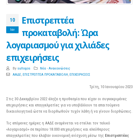
Επιστρεπτέα
10
προκαταβολή: Ώρα
Ιαν
λογαριασμού για χιλιάδες
επιχειρήσεις
By
sullogos
Νέα - Ανακοινώσεις
ΑΑΔΕ
,
ΕΠΙΣΤΡΕΠΤΕΑ ΠΡΟΚΑΤΑΒΟΛΗ
,
ΕΠΙΧΕΙΡΗΣΕΙΣ
Τρίτη, 10 Ιανουαρίου 2023
Στις 30 Δεκεμβρίου 2022 έληξε η προθεσμία που είχαν οι συγκεκριμένες
επιχειρήσεις και επαγγελματίες για να υποβάλλουν τα απαιτούμενα
δικαιολογητικά ώστε να διορθωθούν τυχόν λάθη ή να γίνουν διορθώσεις.
Τις επόμενες ημέρες η ΑΑΔΕ αναμένεται να στείλει τον τελικό
«λογαριασμό» σε περίπου 18.000 επιχειρήσεις και ελεύθερους
επαγγελματίες που έλαβαν οικονομική ενίσχυση μέσω της
Επιστρεπτέας