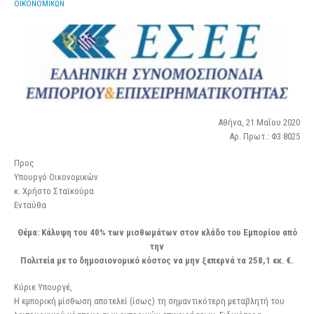
ΟΙΚΟΝΟΜΙΚΩΝ
Αθήνα, 21 Μαΐου 2020
Αρ. Πρωτ.: Φ3 8025
Προς
Υπουργό Οικονομικών
κ. Χρήστο Σταϊκούρα
Ενταύθα
Θέμα: Κάλυψη του 40% των μισθωμάτων στον κλάδο του Εμπορίου από
την
Πολιτεία με το δημοσιονομικό κόστος να μην ξεπερνά τα 258,1 εκ. €.
Κύριε Υπουργέ,
Η εμπορική μίσθωση αποτελεί (ίσως) τη σημαντικότερη μεταβλητή του