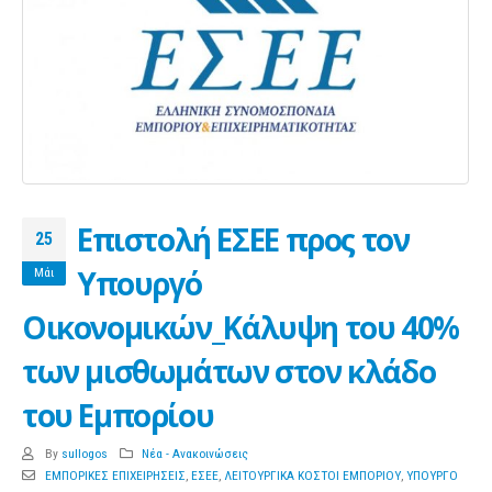
Επιστολή ΕΣΕΕ προς τον
25
Υπουργό
Μάι
Οικονομικών_Κάλυψη του 40%
των μισθωμάτων στον κλάδο
του Εμπορίου
By
sullogos
Νέα - Ανακοινώσεις
ΕΜΠΟΡΙΚΕΣ ΕΠΙΧΕΙΡΗΣΕΙΣ
,
ΕΣΕΕ
,
ΛΕΙΤΟΥΡΓΙΚΑ ΚΟΣΤΟΙ ΕΜΠΟΡΙΟΥ
,
ΥΠΟΥΡΓΟ