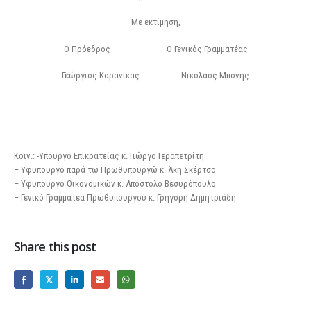
Με εκτίμηση,
Ο Πρόεδρος Ο Γενικός Γραμματέας
Γεώργιος Καρανίκας Νικόλαος Μπόνης
Κοιν.: -Υπουργό Επικρατείας κ. Γιώργο Γεραπετρίτη
– Υφυπουργό παρά τω Πρωθυπουργώ κ. Άκη Σκέρτσο
– Υφυπουργό Οικονομικών κ. Απόστολο Βεσυρόπουλο
– Γενικό Γραμματέα Πρωθυπουργού κ. Γρηγόρη Δημητριάδη
Share this post