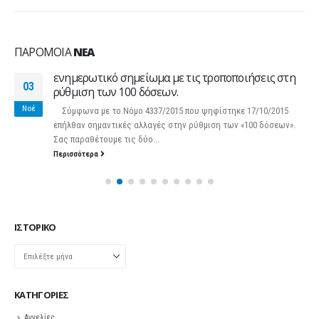
ΠΑΡΌΜΟΙΑ
ΝΈΑ
ενημερωτικό σημείωμα με τις τροποποιήσεις στη
03
ρύθμιση των 100 δόσεων.
Νοέ
Σύμφωνα με το Νόμο 4337/2015 που ψηφίστηκε 17/10/2015
επήλθαν σημαντικές αλλαγές στην ρύθμιση των «100 δόσεων».
Σας παραθέτουμε τις δύο...
Περισσότερα
ΙΣΤΟΡΙΚΌ
Ιστορικό
KΑΤΗΓΟΡΊΕΣ
Αγγελίες