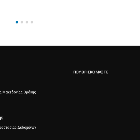
ΠΟΥ ΒΡΙΣΚΌΜΑΣΤΕ
α Μακεδονίας Θράκης
ης
Προστασίας Δεδομένων