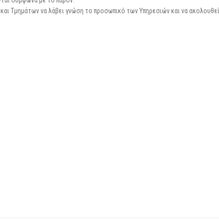
αι Τμημάτων να λάβει γνώση το προσωπικό των Υπηρεσιών και να ακολουθεί