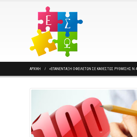
ΑΡΧΙΚΉ
«ΕΠΑΝΈΝΤΑΞΗ ΟΦΕΙΛΕΤΏΝ ΣΕ ΚΑΘΕΣΤΏΣ ΡΎΘΜΙΣΗΣ Ν.4