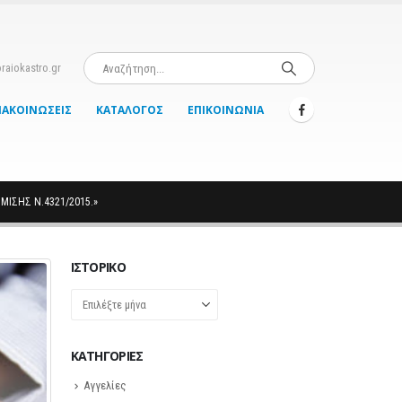
raiokastro.gr
ΝΑΚΟΙΝΏΣΕΙΣ
ΚΑΤΆΛΟΓΟΣ
ΕΠΙΚΟΙΝΩΝΊΑ
ΙΣΗΣ Ν.4321/2015.»
ΙΣΤΟΡΙΚΌ
Ιστορικό
KΑΤΗΓΟΡΊΕΣ
Αγγελίες