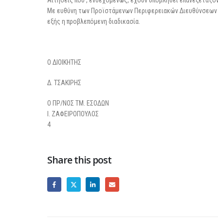
Με ευθύνη των Προϊστάμενων Περιφερειακών Διευθύνσεων κ
εξής η προβλεπόμενη διαδικασία.
Ο ΔΙΟΙΚΗΤΗΣ
Δ. ΤΣΑΚΙΡΗΣ
O ΠΡ/ΝOΣ ΤΜ. ΕΣΟΔΩΝ
Ι. ΖΑΦΕΙΡΟΠΟΥΛΟΣ
4
Share this post